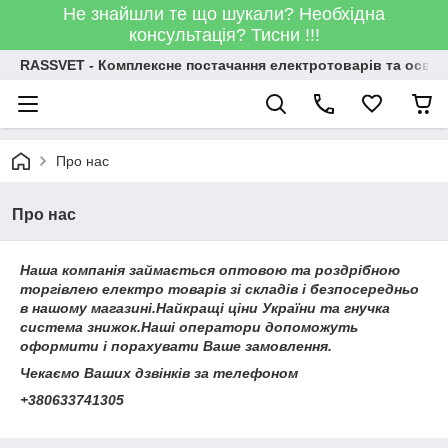
Не знайшли те що шукали? Необхідна
консультація? Тисни !!!
RASSVET - Комплексне постачання електротоварів та освіт
Про нас
Про нас
Наша компанія займається оптовою та роздрібною
торгівлею електро товарів зі складів і безпосередньо
в нашому магазині.Найкращі ціни України та гнучка
система знижок.Наші оператори допоможуть
оформити і порахувати Ваше замовлення.
Чекаємо Ваших дзвінків за телефоном
+380633741305