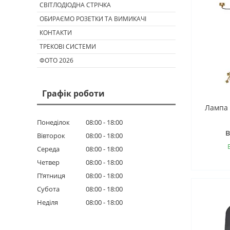
СВІТЛОДІОДНА СТРІЧКА
ОБИРАЄМО РОЗЕТКИ ТА ВИМИКАЧІ
КОНТАКТИ
ТРЕКОВІ СИСТЕМИ
ФОТО 2026
Графік роботи
Лампа 
Понеділок
08:00
18:00
в
Вівторок
08:00
18:00
Середа
08:00
18:00
Четвер
08:00
18:00
Пʼятниця
08:00
18:00
Субота
08:00
18:00
Неділя
08:00
18:00