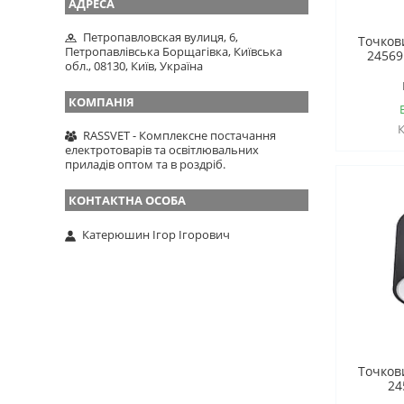
Петропавловская вулиця, 6,
Точков
Петропавлівська Борщагівка, Київська
24569
обл., 08130, Київ, Україна
RASSVET - Комплексне постачання
електротоварів та освітлювальних
приладів оптом та в роздріб.
Катерюшин Ігор Ігорович
Точков
24