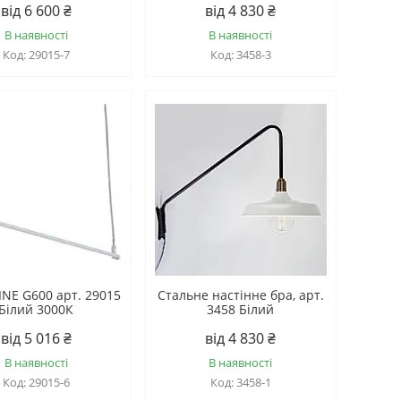
від 6 600 ₴
від 4 830 ₴
В наявності
В наявності
29015-7
3458-3
LINE G600 арт. 29015
Стальне настінне бра, арт.
Білий 3000К
3458 Білий
від 5 016 ₴
від 4 830 ₴
В наявності
В наявності
29015-6
3458-1