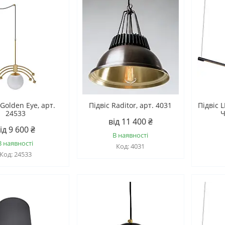
Golden Eye, арт.
Підвіс Raditor, арт. 4031
Підвіс 
24533
Ч
від 11 400 ₴
ід 9 600 ₴
В наявності
В наявності
4031
24533