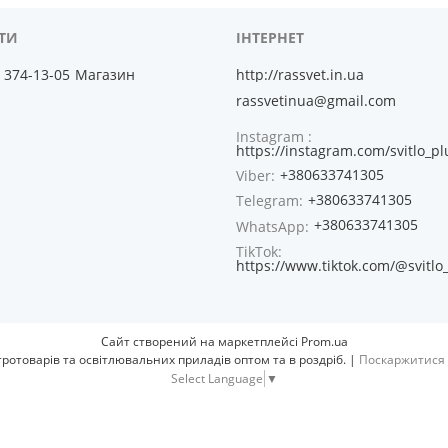
) 374-13-05
Магазин
http://rassvet.in.ua
rassvetinua@gmail.com
Instagram
https://instagram.com/svitlo_pl
+380633741305
Viber
+380633741305
Telegram
+380633741305
WhatsApp
TikTok
https://www.tiktok.com/@svitlo
Сайт створений на маркетплейсі
Prom.ua
RASSVET - Комплексне постачання електротоварів та освітлювальних приладів оптом та в роздріб. |
Поскаржитися 
Select Language
▼