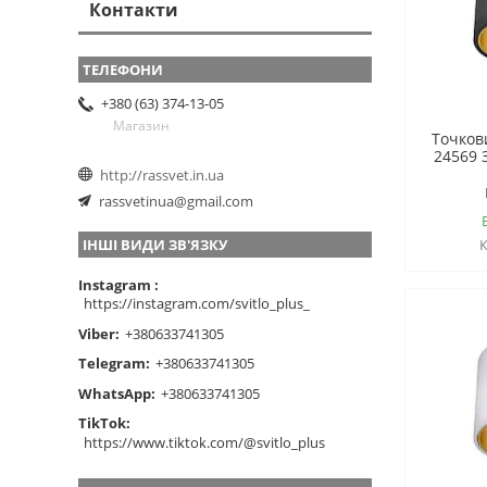
Контакти
+380 (63) 374-13-05
Магазин
Точков
24569 
http://rassvet.in.ua
rassvetinua@gmail.com
ІНШІ ВИДИ ЗВ'ЯЗКУ
Instagram
https://instagram.com/svitlo_plus_
Viber
+380633741305
Telegram
+380633741305
WhatsApp
+380633741305
TikTok
https://www.tiktok.com/@svitlo_plus