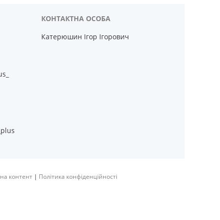
Катерюшин Ігор Ігорович
us_
_plus
на контент
|
Політика конфіденційності