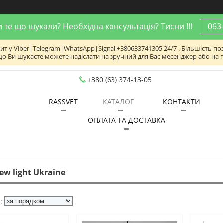
 те що шукали? Необхідна консультація? Тисни !!!
063
 у Viber|Telegram|WhatsApp|Signal +380633741305 24/7 . Більшість поз
що Ви шукаєте можете надіслати на зручний для Вас месенджер або на 
+380 (63) 374-13-05
RASSVET
КАТАЛОГ
КОНТАКТИ
ОПЛАТА ТА ДОСТАВКА
ew light Ukraine