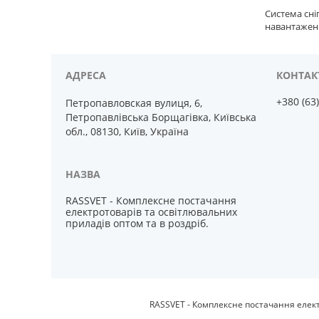
Система сні
навантажень
+380 (63
Петропавловская вулиця, 6,
Петропавлівська Борщагівка, Київська
обл., 08130, Київ, Україна
RASSVET - Комплексне постачання
електротоварів та освітлювальних
приладів оптом та в роздріб.