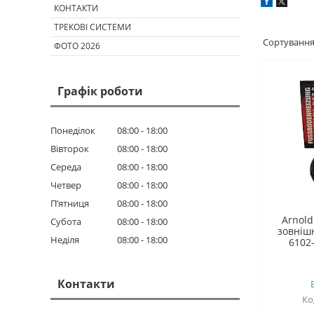
КОНТАКТИ
ТРЕКОВІ СИСТЕМИ
ФОТО 2026
Графік роботи
Понеділок
08:00
18:00
Вівторок
08:00
18:00
Середа
08:00
18:00
Четвер
08:00
18:00
Пʼятниця
08:00
18:00
Arnold
Субота
08:00
18:00
зовнішн
Неділя
08:00
18:00
6102-
Контакти