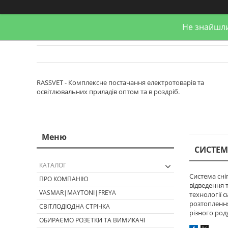
Не знайшли
RASSVET - Комплексне постачання електротоварів та
освітлювальних приладів оптом та в роздріб.
СИСТЕМ
КАТАЛОГ
Система сні
ПРО КОМПАНІЮ
відведення 
VASMAR|MAYTONI|FREYA
технології 
розтоплення 
СВІТЛОДІОДНА СТРІЧКА
різного род
ОБИРАЄМО РОЗЕТКИ ТА ВИМИКАЧІ