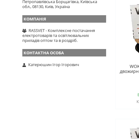
Петропавлівська Борщагівка, Київська
обл., 08130, Київ, Україна
RASSVET - Комплексне постачання
електротоварів та освітлювальних
приладів оптом та в роздріб.
Катерюшин Ігор Ігорович
WOK
двожирни