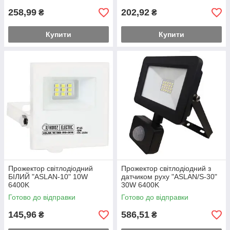
258,99
202,92
₴
₴
Купити
Купити
Прожектор світлодіодний
Прожектор світлодіодний з
БІЛИЙ "ASLAN-10" 10W
датчиком руху "ASLAN/S-30"
6400K
30W 6400K
Готово до відправки
Готово до відправки
145,96
586,51
₴
₴