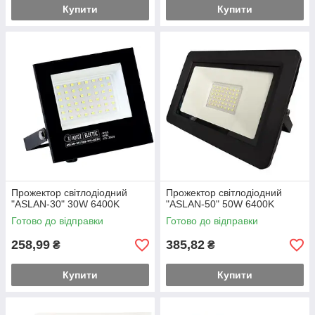
Купити
Купити
Прожектор світлодіодний
Прожектор світлодіодний
"ASLAN-30" 30W 6400K
"ASLAN-50" 50W 6400K
Готово до відправки
Готово до відправки
258,99
385,82
₴
₴
Купити
Купити