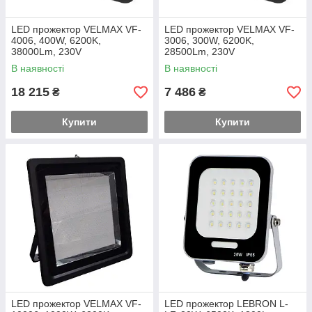
LED прожектор VELMAX VF-
LED прожектор VELMAX VF-
4006, 400W, 6200K,
3006, 300W, 6200K,
38000Lm, 230V
28500Lm, 230V
В наявності
В наявності
18 215
7 486
₴
₴
Купити
Купити
LED прожектор VELMAX VF-
LED прожектор LEBRON L-