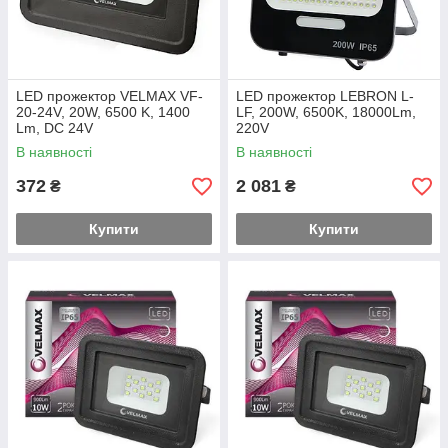
LED прожектор VELMAX VF-
LED прожектор LEBRON L-
20-24V, 20W, 6500 K, 1400
LF, 200W, 6500K, 18000Lm,
Lm, DC 24V
220V
В наявності
В наявності
372
2 081
₴
₴
Купити
Купити