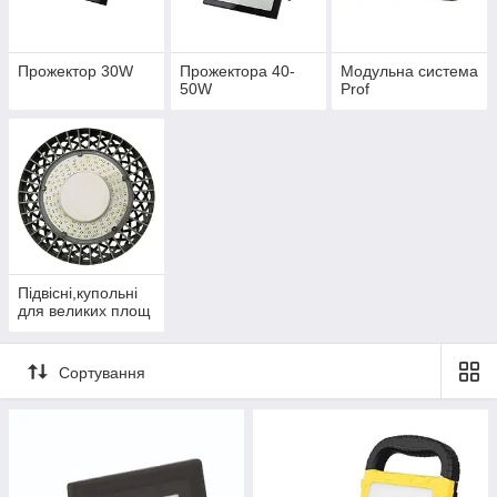
Прожектор 30W
Прожектора 40-
Модульна система
50W
Prof
Підвісні,купольні
для великих площ
Сортування