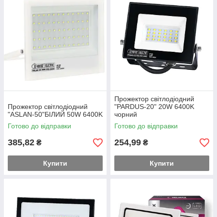
Прожектор світлодіодний
Прожектор світлодіодний
"PARDUS-20" 20W 6400K
"ASLAN-50"БІЛИЙ 50W 6400K
чорний
Готово до відправки
Готово до відправки
385,82
254,99
₴
₴
Купити
Купити