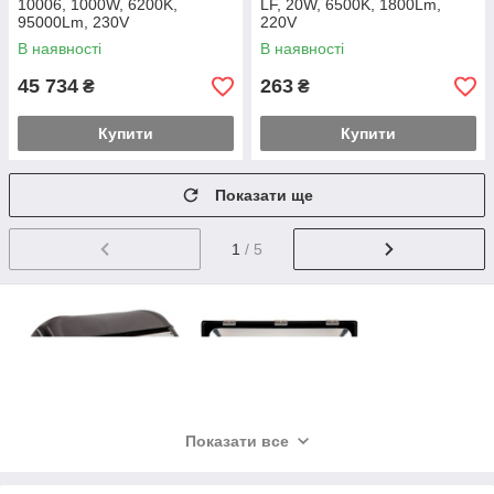
10006, 1000W, 6200K,
LF, 20W, 6500K, 1800Lm,
95000Lm, 230V
220V
В наявності
В наявності
45 734
263
₴
₴
Купити
Купити
Показати ще
1
/ 5
Показати все