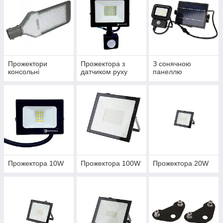
Прожектори
Прожектора з
З сонячною
консольні
датчиком руху
панеллю
Прожектора 10W
Прожектора 100W
Прожектора 20W