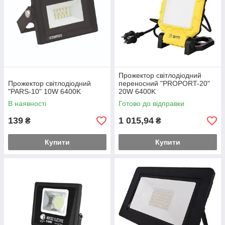
Прожектор світлодіодний
Прожектор світлодіодний
переносний "PROPORT-20"
"PARS-10" 10W 6400K
20W 6400K
В наявності
Готово до відправки
139
1 015,94
₴
₴
Купити
Купити