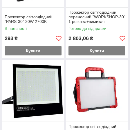
Прожектор світлодіодний
Прожектор світлодіодний
переносний "WORKSHOP-30"
"PARS-30" 30W 2700K
1 розетка+вимикач
В наявності
Готово до відправки
293
2 803,06
₴
₴
Купити
Купити
Прожектор світлодіодний