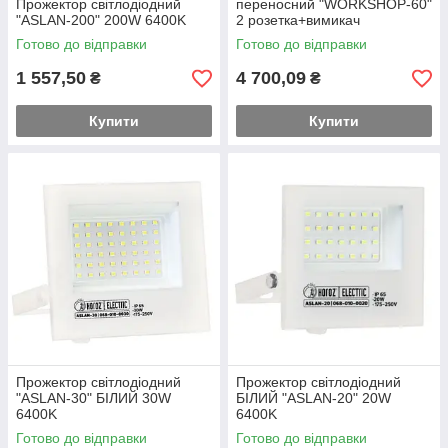
Прожектор світлодіодний
переносний "WORKSHOP-60"
"ASLAN-200" 200W 6400K
2 розетка+вимикач
Готово до відправки
Готово до відправки
1 557,50
4 700,09
₴
₴
Купити
Купити
Прожектор світлодіодний
Прожектор світлодіодний
"ASLAN-30" БІЛИЙ 30W
БІЛИЙ "ASLAN-20" 20W
6400K
6400K
Готово до відправки
Готово до відправки