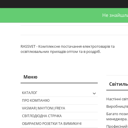
Не знайшли
RASSVET - Комплексне постачання електротоварів та
освітлювальних приладів оптом та в роздріб.
Світиль
КАТАЛОГ
Настінні сві
ПРО КОМПАНІЮ
Виробництво
VASMAR|MAYTONI|FREYA
Багато пози
СВІТЛОДІОДНА СТРІЧКА
менеджера.
ОБИРАЄМО РОЗЕТКИ ТА ВИМИКАЧІ
Професіний п