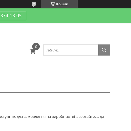
Кошик
-374-13-05
оступних для замовлення на виробництві ,звертайтесь до