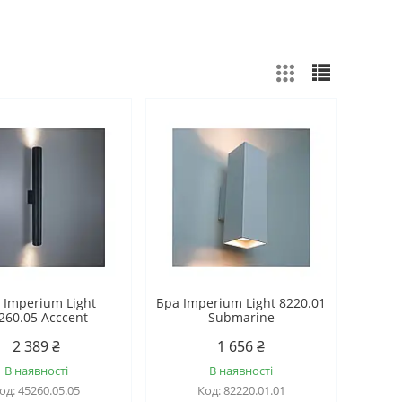
 Imperium Light
Бра Imperium Light 8220.01
260.05 Acccent
Submarine
2 389 ₴
1 656 ₴
В наявності
В наявності
45260.05.05
82220.01.01