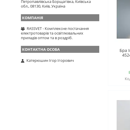
Петропавлівська Борщагівка, Київська
обл., 08130, Київ, Україна
RASSVET - Комплексне постачання
електротоварів та освітлювальних
приладів оптом та в роздріб.
Бра 
452
Катерюшин Ігор Ігорович