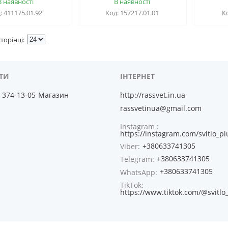
В наявності
В наявності
411175.01.92
157217.01.01
) 374-13-05
Магазин
http://rassvet.in.ua
rassvetinua@gmail.com
Instagram
https://instagram.com/svitlo_pl
+380633741305
Viber
+380633741305
Telegram
+380633741305
WhatsApp
TikTok
https://www.tiktok.com/@svitlo