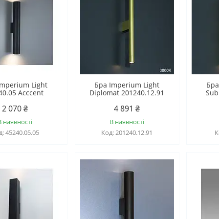
Imperium Light
Бра Imperium Light
Бра
40.05 Acccent
Diplomat 201240.12.91
Sub
2 070 ₴
4 891 ₴
В наявності
В наявності
45240.05.05
201240.12.91