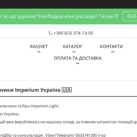
 те що шукали? Необхідна консультація? Тисни !!!
063
+380 (63) 374-13-05
RASSVET
КАТАЛОГ
КОНТАКТИ
ОПЛАТА ТА ДОСТАВКА
ники Imperium Україна 🇺🇦
тильники та бра Imperium Light.
 Україна .
цій вже виробленні,є на нашому складі, за повним каталогом позицій д
ідбір та консультація : Viber/Telegram/ 0633741305 Ігор