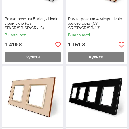
Рамка розетки 5 місць Livolo
Рамка розетки 4 місця Livolo
сірий скло (C7-
золото скло (C7-
SR/SR/SR/SR/SR-15)
SR/SR/SR/SR-13)
В наявності
В наявності
1 419
1 151
₴
₴
Купити
Купити