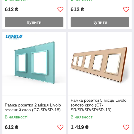
612
612
₴
₴
Купити
Купити
Рамка розетки 5 місць Livolo
Рамка розетки 2 місця Livolo
золото скло (C7-
зелений скло (C7-SR/SR-18)
SR/SR/SR/SR/SR-13)
В наявності
В наявності
612
1 419
₴
₴