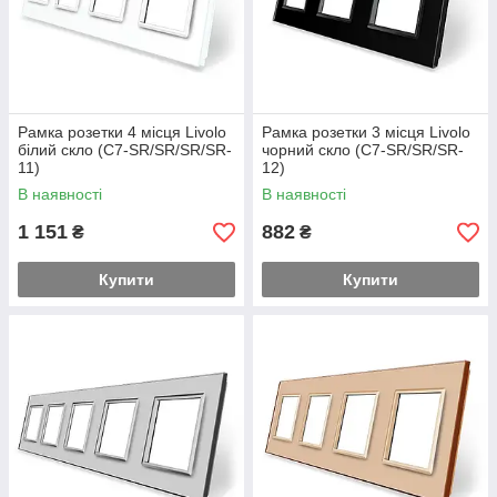
Рамка розетки 4 місця Livolo
Рамка розетки 3 місця Livolo
білий скло (C7-SR/SR/SR/SR-
чорний скло (C7-SR/SR/SR-
11)
12)
В наявності
В наявності
1 151
882
₴
₴
Купити
Купити