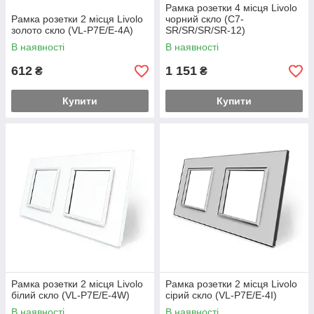
Рамка розетки 4 місця Livolo
Рамка розетки 2 місця Livolo
чорний скло (C7-
золото скло (VL-P7E/E-4A)
SR/SR/SR/SR-12)
В наявності
В наявності
612
1 151
₴
₴
Купити
Купити
Рамка розетки 2 місця Livolo
Рамка розетки 2 місця Livolo
білий скло (VL-P7E/E-4W)
сірий скло (VL-P7E/E-4I)
В наявності
В наявності