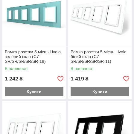
Рамка розетки 5 місць Livolo
Рамка розетки 5 місць Livolo
зелений скло (C7-
білий скло (C7-
SR/SR/SR/SR/SR-18)
SR/SR/SR/SR/SR-11)
В наявності
В наявності
1 242
1 419
₴
₴
Купити
Купити