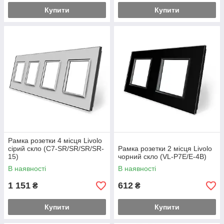
Купити
Купити
Рамка розетки 4 місця Livolo
сірий скло (C7-SR/SR/SR/SR-
Рамка розетки 2 місця Livolo
15)
чорний скло (VL-P7E/E-4B)
В наявності
В наявності
1 151
612
₴
₴
Купити
Купити