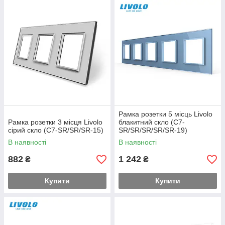
Рамка розетки 5 місць Livolo
Рамка розетки 3 місця Livolo
блакитний скло (C7-
сірий скло (C7-SR/SR/SR-15)
SR/SR/SR/SR/SR-19)
В наявності
В наявності
882
1 242
₴
₴
Купити
Купити