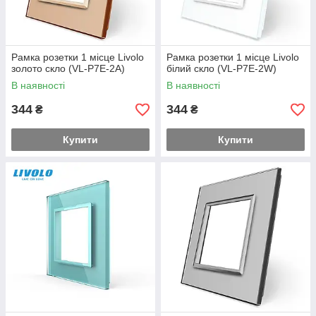
Рамка розетки 1 місце Livolo
Рамка розетки 1 місце Livolo
золото скло (VL-P7E-2A)
білий скло (VL-P7E-2W)
В наявності
В наявності
344
344
₴
₴
Купити
Купити