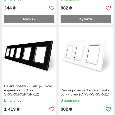
344
882
₴
₴
Купити
Купити
Рамка розетки 5 місць Livolo
чорний скло (C7-
Рамка розетки 3 місця Livolo
SR/SR/SR/SR/SR-12)
білий скло (C7-SR/SR/SR-11)
В наявності
В наявності
1 419
882
₴
₴