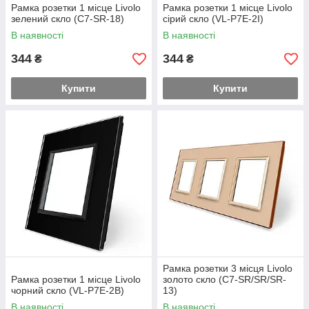
Рамка розетки 1 місце Livolo
Рамка розетки 1 місце Livolo
зелений скло (C7-SR-18)
сірий скло (VL-P7E-2I)
В наявності
В наявності
344
344
₴
₴
Купити
Купити
Рамка розетки 3 місця Livolo
Рамка розетки 1 місце Livolo
золото скло (C7-SR/SR/SR-
чорний скло (VL-P7E-2B)
13)
В наявності
В наявності