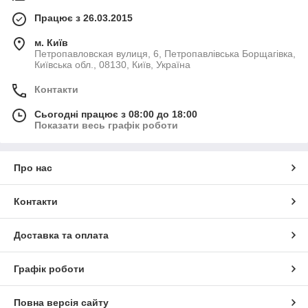
Працює з 26.03.2015
м. Київ
Петропавловская вулиця, 6, Петропавлівська Борщагівка,
Київська обл., 08130, Київ, Україна
Контакти
Сьогодні працює з 08:00 до 18:00
Показати весь графік роботи
Про нас
Контакти
Доставка та оплата
Графік роботи
Повна версія сайту