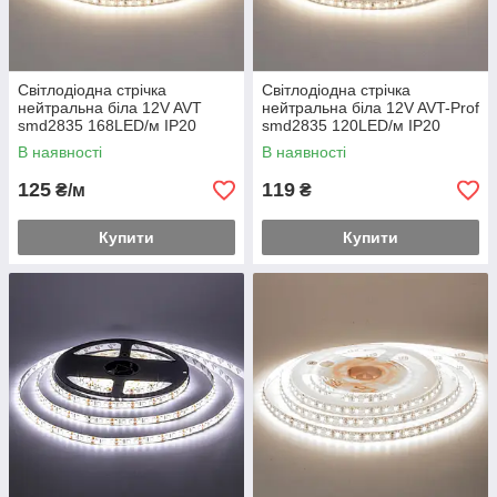
Світлодіодна стрічка
Світлодіодна стрічка
нейтральна біла 12V AVT
нейтральна біла 12V AVT-Prof
smd2835 168LED/м IP20
smd2835 120LED/м IP20
В наявності
В наявності
125
119
₴/м
₴
Купити
Купити