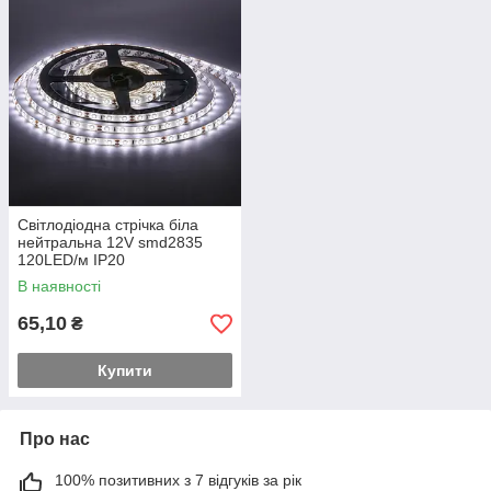
Світлодіодна стрічка біла
нейтральна 12V smd2835
120LED/м IP20
В наявності
65,10
₴
Купити
Про нас
100% позитивних з 7 відгуків за рік