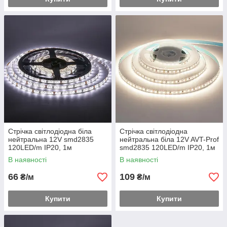
Стрічка світлодіодна біла
Стрічка світлодіодна
нейтральна 12V smd2835
нейтральна біла 12V AVT-Prof
120LED/m IP20, 1м
smd2835 120LED/m IP20, 1м
В наявності
В наявності
66
109
₴/м
₴/м
Купити
Купити