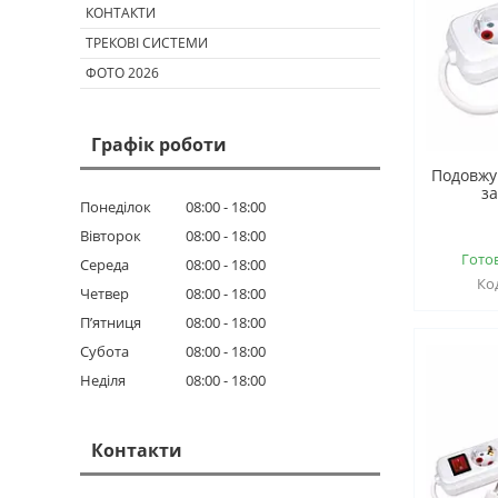
КОНТАКТИ
ТРЕКОВІ СИСТЕМИ
ФОТО 2026
Графік роботи
Подовжув
з
Понеділок
08:00
18:00
Вівторок
08:00
18:00
Гото
Середа
08:00
18:00
Четвер
08:00
18:00
Пʼятниця
08:00
18:00
Субота
08:00
18:00
Неділя
08:00
18:00
Контакти