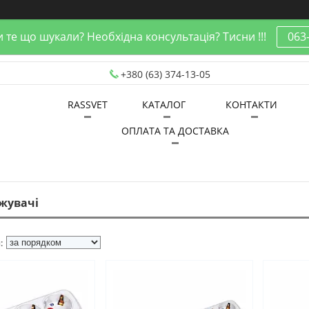
 те що шукали? Необхідна консультація? Тисни !!!
063
+380 (63) 374-13-05
RASSVET
КАТАЛОГ
КОНТАКТИ
ОПЛАТА ТА ДОСТАВКА
жувачі