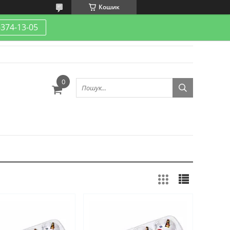
Кошик
-374-13-05