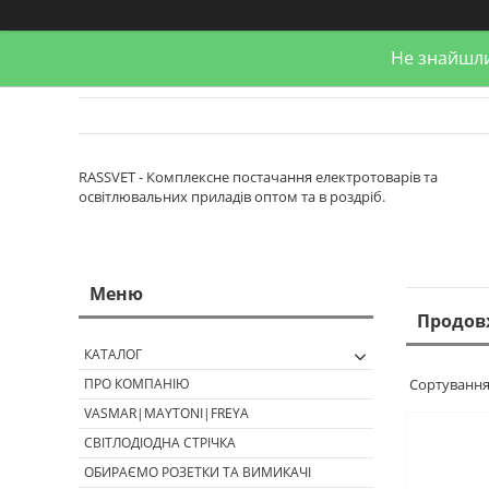
Не знайшли
RASSVET - Комплексне постачання електротоварів та
освітлювальних приладів оптом та в роздріб.
Продов
КАТАЛОГ
ПРО КОМПАНІЮ
VASMAR|MAYTONI|FREYA
СВІТЛОДІОДНА СТРІЧКА
ОБИРАЄМО РОЗЕТКИ ТА ВИМИКАЧІ