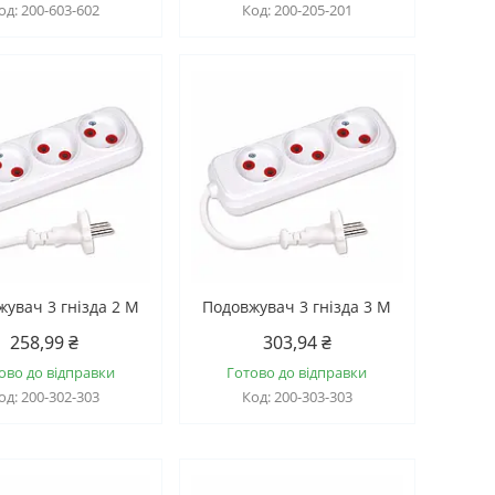
200-603-602
200-205-201
увач 3 гнізда 2 М
Подовжувач 3 гнізда 3 М
258,99 ₴
303,94 ₴
ово до відправки
Готово до відправки
200-302-303
200-303-303