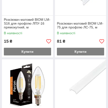
Розсіювач матовий BIOM LM-
S16 для профілю ЛПУ-16
Розсіювач матовий BIOM LM-
прямокутний, м
75 для профілю ЛС-75, м
В наявності
В наявності
15
81
₴
₴
Купити
Купити