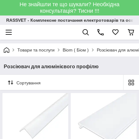
Не знайшли те що шукали? Необхідна
консультація? Тисни !!!
RASSVET - Комплексне постачання електротоварів та освіт
Товари та послуги
Biom ( Біом )
Розсіювач для алюм
Розсіювач для алюмінієвого профілю
Сортування