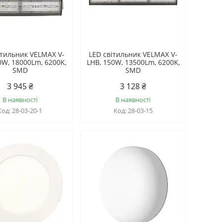
ітильник VELMAX V-
LED світильник VELMAX V-
0W, 18000Lm, 6200K,
LHB, 150W, 13500Lm, 6200K,
SMD
SMD
3 945 ₴
3 128 ₴
В наявності
В наявності
28-03-20-1
28-03-15