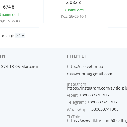
2 082 ₴
674 ₴
В наявності
В наявності
28-03-10-1
15-36-49
) 374-13-05
Магазин
http://rassvet.in.ua
rassvetinua@gmail.com
Instagram
https://instagram.com/svitlo_pl
+380633741305
Viber
+380633741305
Telegram
+380633741305
WhatsApp
TikTok
https://www.tiktok.com/@svitlo