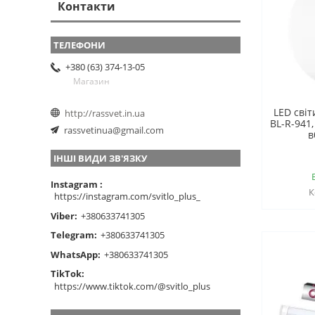
Контакти
+380 (63) 374-13-05
Магазин
LED сві
http://rassvet.in.ua
BL-R-941,
rassvetinua@gmail.com
в
ІНШІ ВИДИ ЗВ'ЯЗКУ
Instagram
https://instagram.com/svitlo_plus_
Viber
+380633741305
Telegram
+380633741305
WhatsApp
+380633741305
TikTok
https://www.tiktok.com/@svitlo_plus