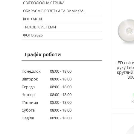
СВІТЛОДІОДНА СТРІЧКА
ОБИРАЄМО РОЗЕТКИ ТА ВИМИКАЧІ
КОНТАКТИ
ТРЕКОВІ СИСТЕМИ
ФОТО 2026
Графік роботи
LED світ
руху Leb
Понеділок
08:00
18:00
круглий
800
Вівторок
08:00
18:00
Середа
08:00
18:00
Четвер
08:00
18:00
Пʼятниця
08:00
18:00
Субота
08:00
18:00
Неділя
08:00
18:00