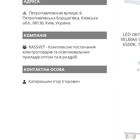
Петропавловская вулиця, 6,
Петропавлівська Борщагівка, Київська
обл., 08130, Київ, Україна
LED сві
VELMAX V
6500K, 
RASSVET - Комплексне постачання
електротоварів та освітлювальних
приладів оптом та в роздріб.
Катерюшин Ігор Ігорович