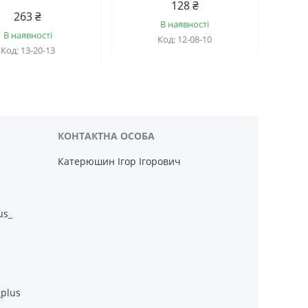
128 ₴
263 ₴
В наявності
В наявності
12-08-10
13-20-13
Катерюшин Ігор Ігорович
us_
_plus