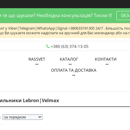
 те що шукали? Необхідна консультація? Тисни !!!
063
 у Viber|Telegram|WhatsApp|Signal +380633741305 24/7 . Більшість поз
що Ви шукаєте можете надіслати на зручний для Вас месенджер або на 
+380 (63) 374-13-05
RASSVET
КАТАЛОГ
КОНТАКТИ
ОПЛАТА ТА ДОСТАВКА
тильники Lebron|Velmax