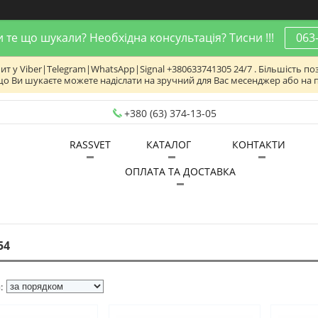
 те що шукали? Необхідна консультація? Тисни !!!
063
 у Viber|Telegram|WhatsApp|Signal +380633741305 24/7 . Більшість поз
що Ви шукаєте можете надіслати на зручний для Вас месенджер або на 
+380 (63) 374-13-05
RASSVET
КАТАЛОГ
КОНТАКТИ
ОПЛАТА ТА ДОСТАВКА
54