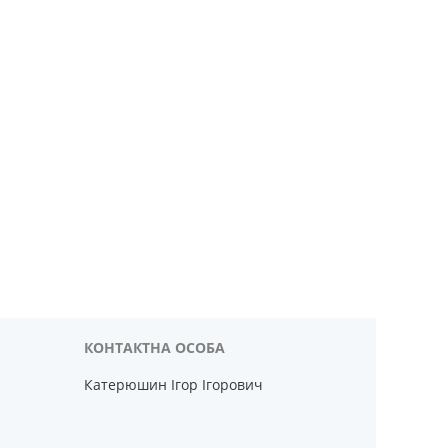
Катерюшин Ігор Ігорович