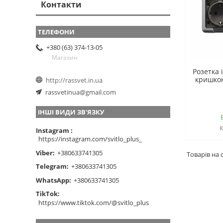
Контакти
+380 (63) 374-13-05
Магазин
Розетка 
кришкою
http://rassvet.in.ua
rassvetinua@gmail.com
ІНШІ ВИДИ ЗВ'ЯЗКУ
Instagram
https://instagram.com/svitlo_plus_
Viber
+380633741305
Telegram
+380633741305
WhatsApp
+380633741305
TikTok
https://www.tiktok.com/@svitlo_plus