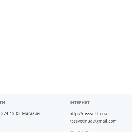
) 374-13-05
Магазин
http://rassvet.in.ua
rassvetinua@gmail.com
Instagram