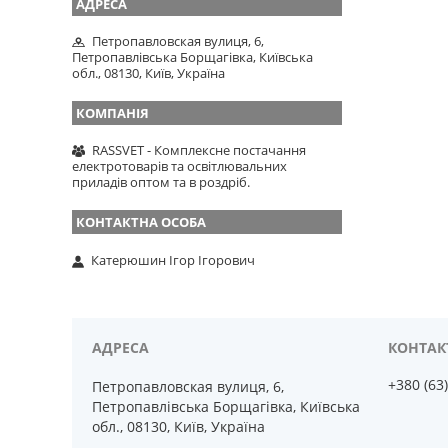
Петропавловская вулиця, 6,
Петропавлівська Борщагівка, Київська
обл., 08130, Київ, Україна
RASSVET - Комплексне постачання
електротоварів та освітлювальних
приладів оптом та в роздріб.
Катерюшин Ігор Ігорович
+380 (63
Петропавловская вулиця, 6,
Петропавлівська Борщагівка, Київська
обл., 08130, Київ, Україна