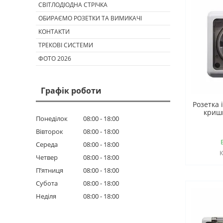
СВІТЛОДІОДНА СТРІЧКА
ОБИРАЄМО РОЗЕТКИ ТА ВИМИКАЧІ
КОНТАКТИ
ТРЕКОВІ СИСТЕМИ
ФОТО 2026
Графік роботи
Розетка 
кришк
Понеділок
08:00
18:00
Вівторок
08:00
18:00
Середа
08:00
18:00
Четвер
08:00
18:00
Пʼятниця
08:00
18:00
Субота
08:00
18:00
Неділя
08:00
18:00