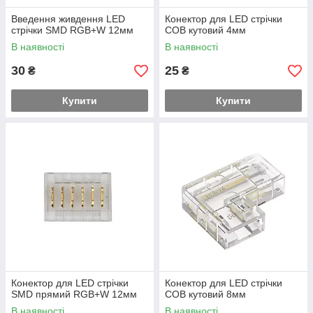
Введення живдення LED
Конектор для LED стрічки
стрічки SMD RGB+W 12мм
COB кутовий 4мм
В наявності
В наявності
30
25
₴
₴
Купити
Купити
Конектор для LED стрічки
Конектор для LED стрічки
SMD прямий RGB+W 12мм
COB кутовий 8мм
В наявності
В наявності