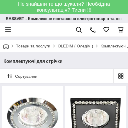
Не знайшли те що шукали? Необхідна
консультація? Тисни !!!
RASSVET - Комплексне постачання електротоварів та освіт
Товари та послуги
OLEDIM ( Оледім )
Комплектуючі 
Комплектуючі для стрічки
Сортування