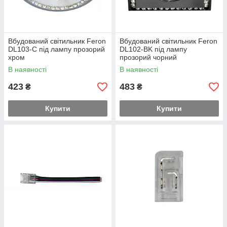
Вбудований світильник Feron
Вбудований світильник Feron
DL103-C під лампу прозорий
DL102-BK під лампу
хром
прозорий чорний
В наявності
В наявності
423
483
₴
₴
Купити
Купити