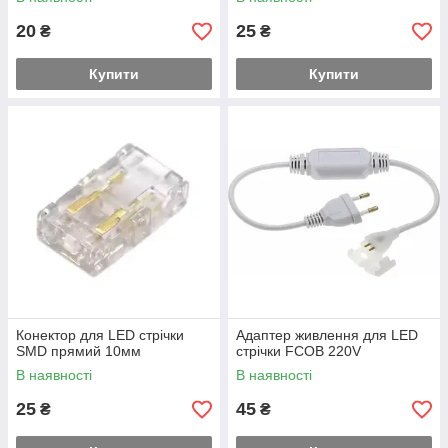
20
25
₴
₴
Купити
Купити
Конектор для LED стрічки
Адаптер живлення для LED
SMD прямий 10мм
стрічки FCOB 220V
В наявності
В наявності
25
45
₴
₴