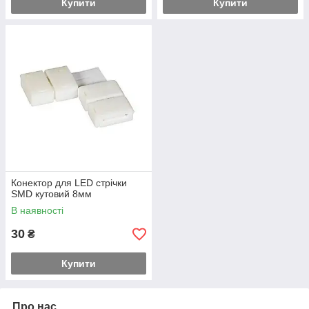
Купити
Купити
Конектор для LED стрічки
SMD кутовий 8мм
В наявності
30
₴
Купити
Про нас