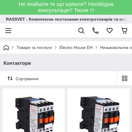
Не знайшли те що шукали? Необхідна
консультація? Тисни !!!
RASSVET - Комплексне постачання електротоварів та освіт
Товари та послуги
Electro House EH
Низьковольтне 
Контактори
Сортування