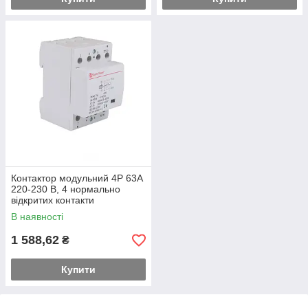
Контактор модульний 4P 63A
220-230 В, 4 нормально
відкритих контакти
В наявності
1 588,62
₴
Купити