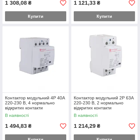
1 308,08
1 121,33
₴
₴
Купити
Купити
Контактор модульний 4P 40A
Контактор модульний 2P 63A
220-230 В, 4 нормально
220-230 В, 2 нормально
відкритих контакти
відкритих контакти
В наявності
В наявності
1 494,83
1 214,29
₴
₴
Купити
Купити