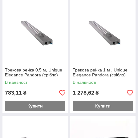
Трекова рейка 0.5 м, Unique
Трекова рейка 1 м , Unique
Elegance Pandora (срібло)
Elegance Pandora (срібло)
В наявності
В наявності
783,11
1 278,62
₴
₴
Купити
Купити