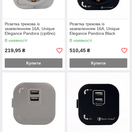
Розетка трекова із
Розетка трекова із
заземленням 16A, Unique
заземленням 16A, Unique
Elegance Pandora (срібло)
Elegance Pandora Black
В наявності
В наявності
219,95
510,45
₴
₴
Купити
Купити