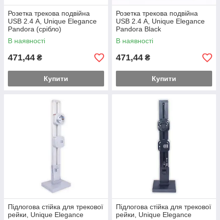
Розетка трекова подвійна
Розетка трекова подвійна
USB 2.4 А, Unique Elegance
USB 2.4 А, Unique Elegance
Pandora (срібло)
Pandora Black
В наявності
В наявності
471,44
471,44
₴
₴
Купити
Купити
Підлогова стійка для трекової
Підлогова стійка для трекової
рейки, Unique Elegance
рейки, Unique Elegance