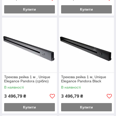
Купити
Купити
Трекова рейка 1 м , Unique
Трекова рейка 1 м, Unique
Elegance Pandora (срібло)
Elegance Pandora Black
В наявності
В наявності
3 496,79
3 496,79
₴
₴
Купити
Купити