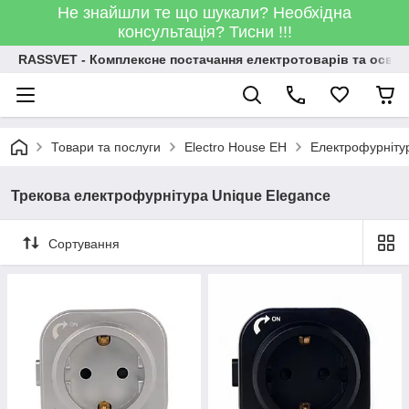
Не знайшли те що шукали? Необхідна
консультація? Тисни !!!
RASSVET - Комплексне постачання електротоварів та освіт
Товари та послуги
Electro House EH
Електрофурніту
Трекова електрофурнітура Unique Elegance
Сортування