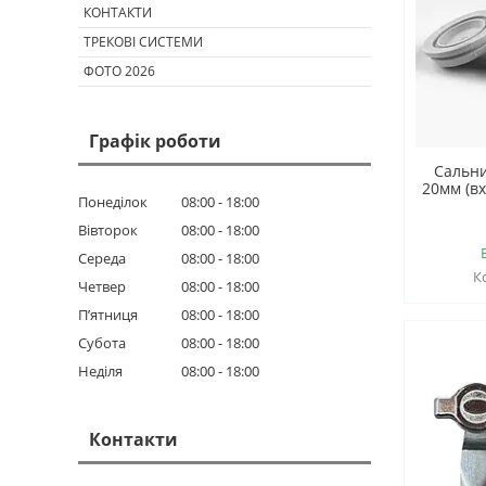
КОНТАКТИ
ТРЕКОВІ СИСТЕМИ
ФОТО 2026
Графік роботи
Сальни
20мм (вх
Понеділок
08:00
18:00
Вівторок
08:00
18:00
Середа
08:00
18:00
Четвер
08:00
18:00
Пʼятниця
08:00
18:00
Субота
08:00
18:00
Неділя
08:00
18:00
Контакти