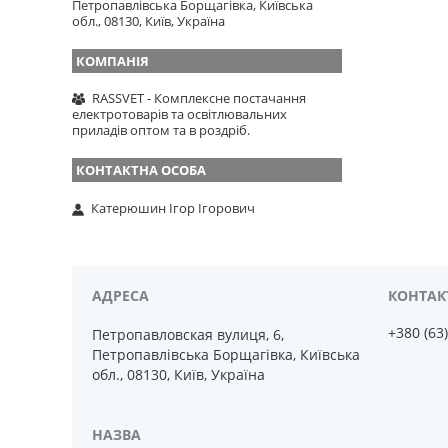
Петропавлівська Борщагівка, Київська
обл., 08130, Київ, Україна
RASSVET - Комплексне постачання
електротоварів та освітлювальних
приладів оптом та в роздріб.
Катерюшин Ігор Ігорович
+380 (63
Петропавловская вулиця, 6,
Петропавлівська Борщагівка, Київська
обл., 08130, Київ, Україна