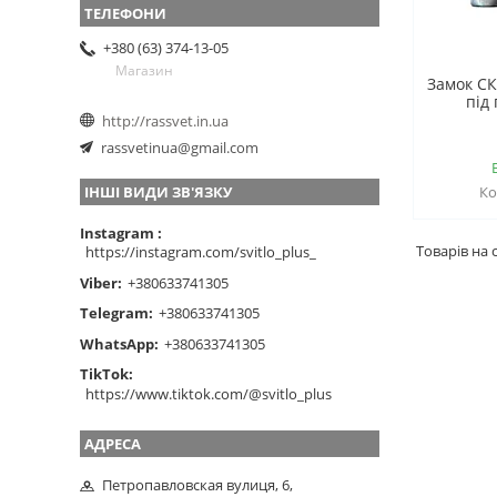
+380 (63) 374-13-05
Магазин
Замок СК
під
http://rassvet.in.ua
rassvetinua@gmail.com
ІНШІ ВИДИ ЗВ'ЯЗКУ
Instagram
https://instagram.com/svitlo_plus_
Viber
+380633741305
Telegram
+380633741305
WhatsApp
+380633741305
TikTok
https://www.tiktok.com/@svitlo_plus
Петропавловская вулиця, 6,