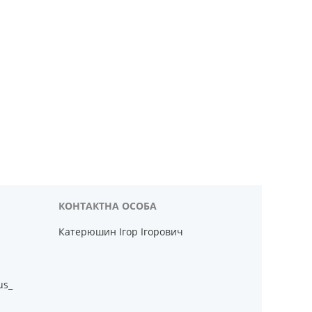
Катерюшин Ігор Ігорович
us_