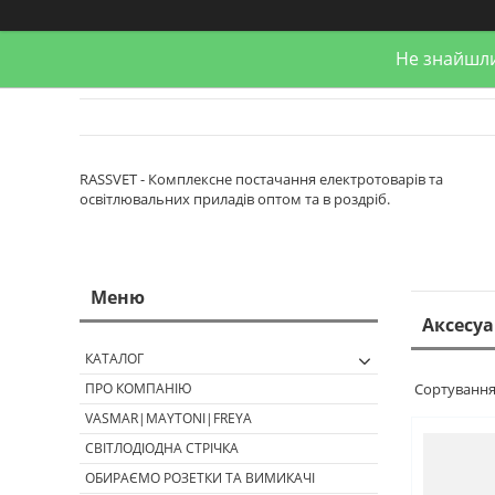
Не знайшли
RASSVET - Комплексне постачання електротоварів та
освітлювальних приладів оптом та в роздріб.
Аксесуа
КАТАЛОГ
ПРО КОМПАНІЮ
VASMAR|MAYTONI|FREYA
СВІТЛОДІОДНА СТРІЧКА
ОБИРАЄМО РОЗЕТКИ ТА ВИМИКАЧІ