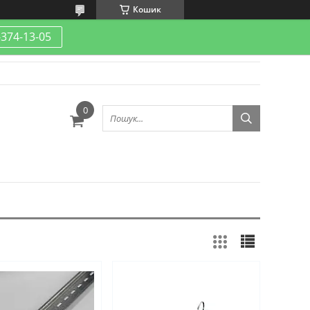
Кошик
-374-13-05