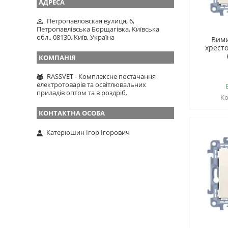
Петропавловская вулиця, 6,
Петропавлівська Борщагівка, Київська
обл., 08130, Київ, Україна
Вим
хрест
RASSVET - Комплексне постачання
електротоварів та освітлювальних
приладів оптом та в роздріб.
Катерюшин Ігор Ігорович