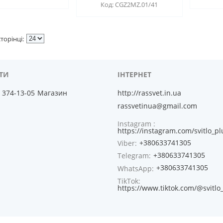
CGZ2MZ.01/41
) 374-13-05
Магазин
http://rassvet.in.ua
rassvetinua@gmail.com
Instagram
https://instagram.com/svitlo_pl
+380633741305
Viber
+380633741305
Telegram
+380633741305
WhatsApp
TikTok
https://www.tiktok.com/@svitlo