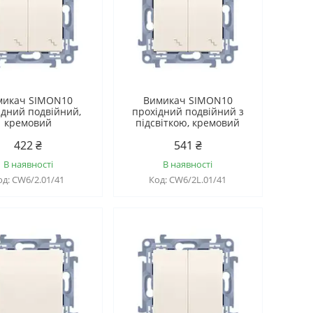
микач SIMON10
Вимикач SIMON10
ідний подвійний,
прохідний подвійний з
кремовий
підсвіткою, кремовий
422 ₴
541 ₴
В наявності
В наявності
CW6/2.01/41
CW6/2L.01/41