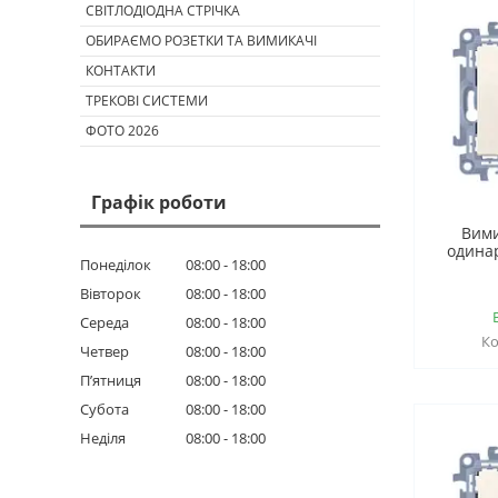
СВІТЛОДІОДНА СТРІЧКА
ОБИРАЄМО РОЗЕТКИ ТА ВИМИКАЧІ
КОНТАКТИ
ТРЕКОВІ СИСТЕМИ
ФОТО 2026
Графік роботи
Вим
одина
Понеділок
08:00
18:00
Вівторок
08:00
18:00
Середа
08:00
18:00
Четвер
08:00
18:00
Пʼятниця
08:00
18:00
Субота
08:00
18:00
Неділя
08:00
18:00