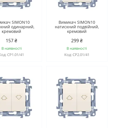
микач SIMON10
Вимикач SIMON10
скний одинарний,
натискний подвійний,
кремовий
кремовий
157 ₴
299 ₴
В наявності
В наявності
CP1.01/41
CP2.01/41