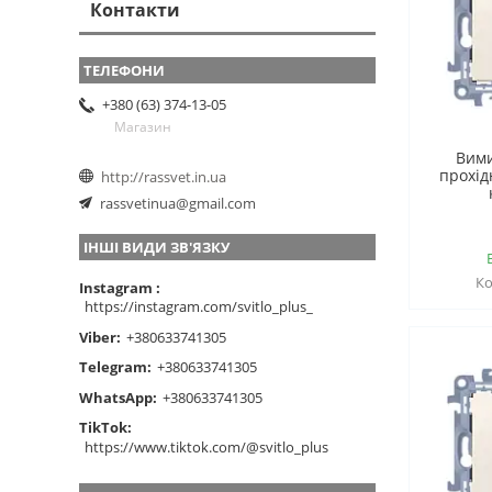
Контакти
+380 (63) 374-13-05
Магазин
Вим
прохід
http://rassvet.in.ua
rassvetinua@gmail.com
ІНШІ ВИДИ ЗВ'ЯЗКУ
Instagram
https://instagram.com/svitlo_plus_
Viber
+380633741305
Telegram
+380633741305
WhatsApp
+380633741305
TikTok
https://www.tiktok.com/@svitlo_plus