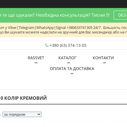
 те що шукали? Необхідна консультація? Тисни !!!
063
 у Viber|Telegram|WhatsApp|Signal +380633741305 24/7 . Більшість поз
що Ви шукаєте можете надіслати на зручний для Вас месенджер або на 
+380 (63) 374-13-05
RASSVET
КАТАЛОГ
КОНТАКТИ
ОПЛАТА ТА ДОСТАВКА
10 КОЛІР КРЕМОВИЙ