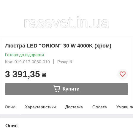
Люстра LED "ORION" 30 W 4000K (хром)
Готово до відправки
Код: 019-017-0030-010
Роздріб
3 391,35
₴
Купити
Опис
Характеристики
Доставка
Оплата
Умови п
Опис