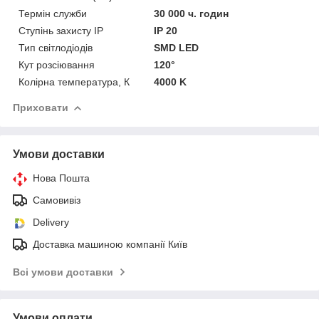
Термін служби
30 000 ч. годин
Ступінь захисту IP
IP 20
Тип світлодіодів
SMD LED
Кут розсіювання
120°
Колірна температура, К
4000 K
Приховати
Умови доставки
Нова Пошта
Самовивіз
Delivery
Доставка машиною компанії Київ
Всі умови доставки
Умови оплати