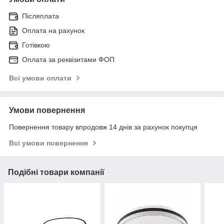
Післяплата
Оплата на рахунок
Готівкою
Оплата за реквізитами ФОП
Всі умови оплати
Умови повернення
Повернення товару впродовж 14 днів за рахунок покупця
Всі умови повернення
Подібні товари компанії