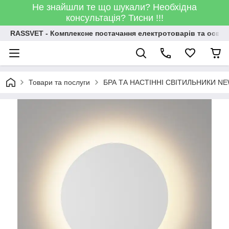
Не знайшли те що шукали? Необхідна
консультація? Тисни !!!
RASSVET - Комплексне постачання електротоварів та освіт
Товари та послуги
БРА ТА НАСТІННІ СВІТИЛЬНИКИ N