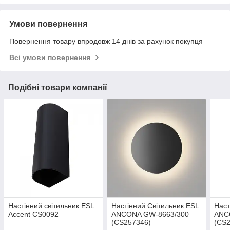
Умови повернення
Повернення товару впродовж 14 днів за рахунок покупця
Всі умови повернення
Подібні товари компанії
Настінний світильник ESL
Настінний Світильник ESL
Наст
Accent CS0092
ANCONA GW-8663/300
ANC
(CS257346)
(CS