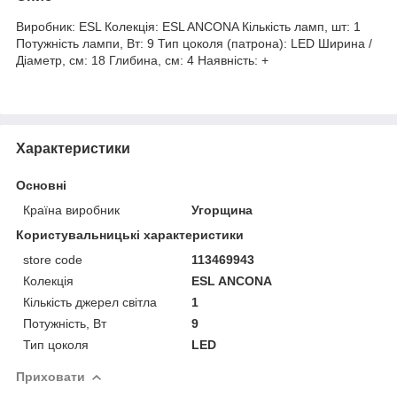
Виробник: ESL Колекція: ESL ANCONA Кількість ламп, шт: 1
Потужність лампи, Вт: 9 Тип цоколя (патрона): LED Ширина /
Діаметр, см: 18 Глибина, см: 4 Наявність: +
Характеристики
Основні
Країна виробник
Угорщина
Користувальницькі характеристики
store code
113469943
Колекція
ESL ANCONA
Кількість джерел світла
1
Потужність, Вт
9
Тип цоколя
LED
Приховати