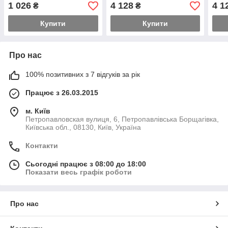
1 026
4 128
4 1
₴
₴
Купити
Купити
Про нас
100% позитивних з 7 відгуків за рік
Працює з 26.03.2015
м. Київ
Петропавловская вулиця, 6, Петропавлівська Борщагівка,
Київська обл., 08130, Київ, Україна
Контакти
Сьогодні працює з 08:00 до 18:00
Показати весь графік роботи
Про нас