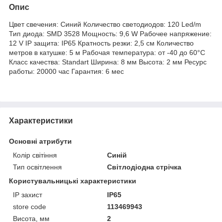
Опис
Цвет свечения: Синий Количество светодиодов: 120 Led/m
Тип диода: SMD 3528 Мощность: 9,6 W Рабочее напряжение:
12 V IP защита: IP65 Кратность резки: 2,5 см Количество
метров в катушке: 5 м Рабочая температура: от -40 до 60°C
Класс качества: Standart Ширина: 8 мм Высота: 2 мм Ресурс
работы: 20000 час Гарантия: 6 мес
Характеристики
Основні атрибути
Колір світіння
Синій
Тип освітлення
Світлодіодна стрічка
Користувальницькі характеристики
IP захист
IP65
store code
113469943
Висота, мм
2