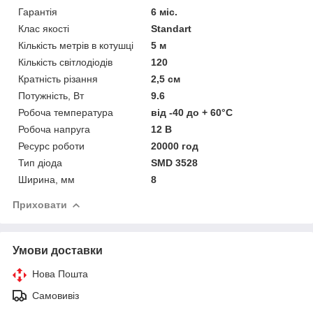
Гарантія
6 міс.
Клас якості
Standart
Кількість метрів в котушці
5 м
Кількість світлодіодів
120
Кратність різання
2,5 см
Потужність, Вт
9.6
Робоча температура
від -40 до + 60°C
Робоча напруга
12 В
Ресурс роботи
20000 год
Тип діода
SMD 3528
Ширина, мм
8
Приховати
Умови доставки
Нова Пошта
Самовивіз