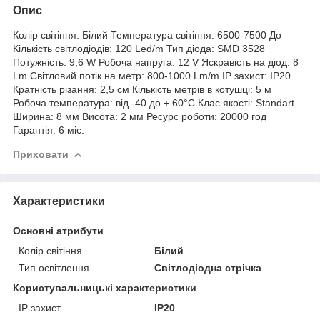
Опис
Колір світіння: Білий Температура світіння: 6500-7500 До
Кількість світлодіодів: 120 Led/m Тип діода: SMD 3528
Потужність: 9,6 W Робоча напруга: 12 V Яскравість на діод: 8
Lm Світловий потік на метр: 800-1000 Lm/m IP захист: IP20
Кратність різання: 2,5 см Кількість метрів в котушці: 5 м
Робоча температура: від -40 до + 60°C Клас якості: Standart
Ширина: 8 мм Висота: 2 мм Ресурс роботи: 20000 год
Гарантія: 6 міс.
Приховати
Характеристики
Основні атрибути
Колір світіння
Білий
Тип освітлення
Світлодіодна стрічка
Користувальницькі характеристики
IP захист
IP20