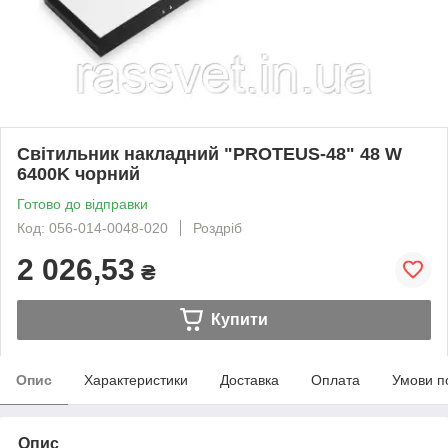
Світильник накладний "PROTEUS-48" 48 W
6400K чорний
Готово до відправки
Код: 056-014-0048-020
Роздріб
2 026,53
₴
Купити
Опис
Характеристики
Доставка
Оплата
Умови п
Опис