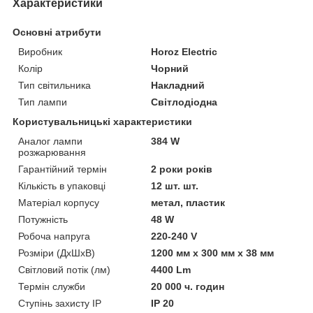
Характеристики
Основні атрибути
Виробник
Horoz Electric
Колір
Чорний
Тип світильника
Накладний
Тип лампи
Світлодіодна
Користувальницькі характеристики
Аналог лампи
384 W
розжарювання
Гарантійний термін
2 роки років
Кількість в упаковці
12 шт. шт.
Матеріал корпусу
метал, пластик
Потужність
48 W
Робоча напруга
220-240 V
Розміри (ДхШхВ)
1200 мм х 300 мм х 38 мм
Світловий потік (лм)
4400 Lm
Термін служби
20 000 ч. годин
Ступінь захисту IP
IP 20