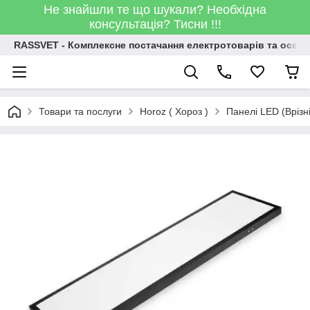
Не знайшли те що шукали? Необхідна
консультація? Тисни !!!
RASSVET - Комплексне постачання електротоварів та освіт
Товари та послуги
Horoz ( Хороз )
Панелі LED (Врізні