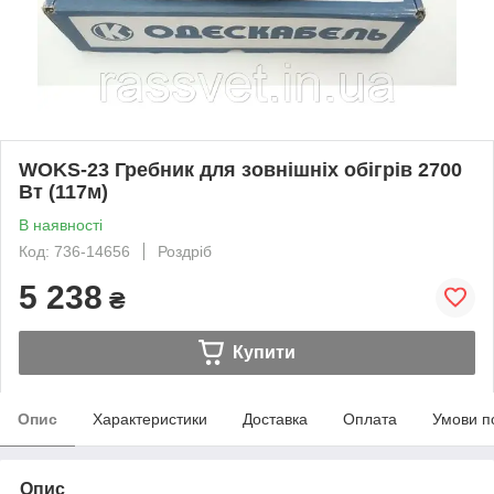
WOKS-23 Гребник для зовнішніх обігрів 2700
Вт (117м)
В наявності
Код: 736-14656
Роздріб
5 238
₴
Купити
Опис
Характеристики
Доставка
Оплата
Умови п
Опис