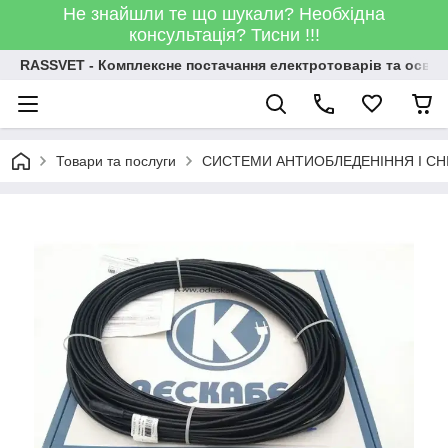
Не знайшли те що шукали? Необхідна
консультація? Тисни !!!
RASSVET - Комплексне постачання електротоварів та освіт
Товари та послуги
СИСТЕМИ АНТИОБЛЕДЕНІННЯ І СН