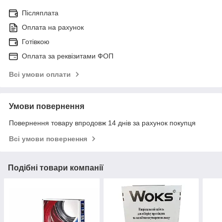
Післяплата
Оплата на рахунок
Готівкою
Оплата за реквізитами ФОП
Всі умови оплати
Умови повернення
Повернення товару впродовж 14 днів за рахунок покупця
Всі умови повернення
Подібні товари компанії