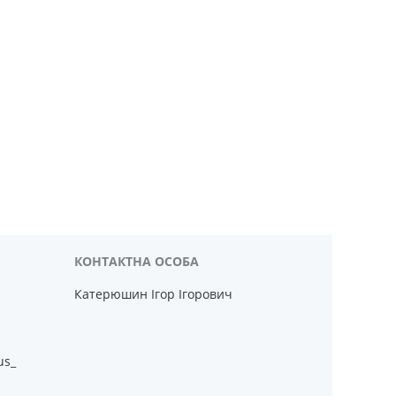
Катерюшин Ігор Ігорович
us_