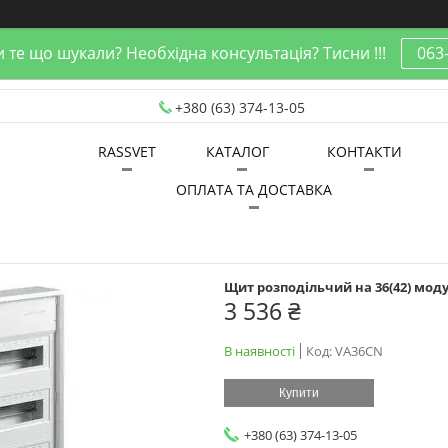
 те що шукали? Необхідна консультація? Тисни !!!
063
+380 (63) 374-13-05
RASSVET
КАТАЛОГ
КОНТАКТИ
ОПЛАТА ТА ДОСТАВКА
Щит розподільчий на 36(42) моду
3 536 ₴
В наявності
Код:
VA36CN
Купити
+380 (63) 374-13-05