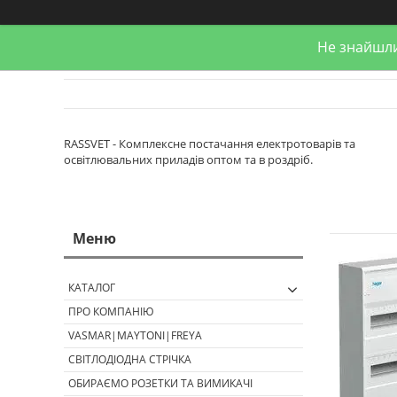
Не знайшли
RASSVET - Комплексне постачання електротоварів та
освітлювальних приладів оптом та в роздріб.
КАТАЛОГ
ПРО КОМПАНІЮ
VASMAR|MAYTONI|FREYA
СВІТЛОДІОДНА СТРІЧКА
ОБИРАЄМО РОЗЕТКИ ТА ВИМИКАЧІ