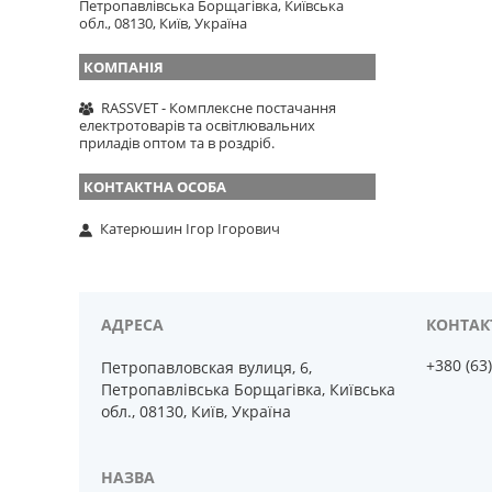
Петропавлівська Борщагівка, Київська
обл., 08130, Київ, Україна
RASSVET - Комплексне постачання
електротоварів та освітлювальних
приладів оптом та в роздріб.
Катерюшин Ігор Ігорович
+380 (63
Петропавловская вулиця, 6,
Петропавлівська Борщагівка, Київська
обл., 08130, Київ, Україна