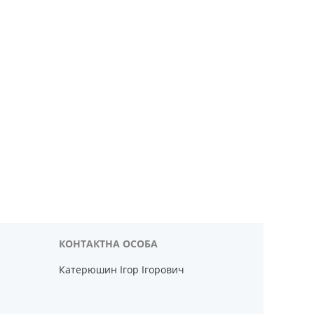
Катерюшин Ігор Ігорович