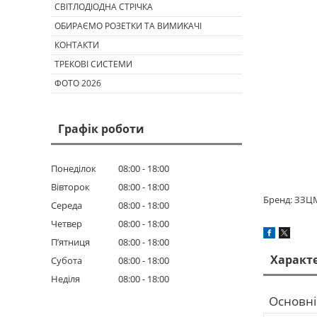
СВІТЛОДІОДНА СТРІЧКА
ОБИРАЄМО РОЗЕТКИ ТА ВИМИКАЧІ
КОНТАКТИ
ТРЕКОВІ СИСТЕМИ
ФОТО 2026
Графік роботи
Понеділок
08:00
18:00
Вівторок
08:00
18:00
Бренд: ЗЗЦ
Середа
08:00
18:00
Четвер
08:00
18:00
Пʼятниця
08:00
18:00
Характ
Субота
08:00
18:00
Неділя
08:00
18:00
Основні