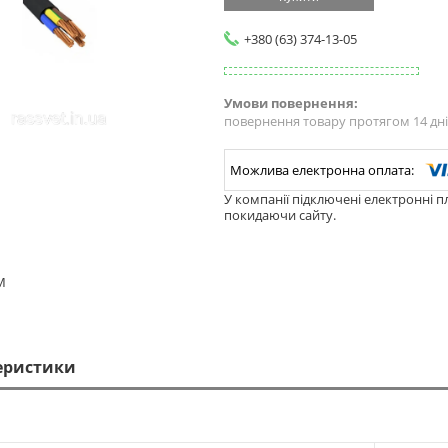
+380 (63) 374-13-05
повернення товару протягом 14 дн
У компанії підключені електронні п
покидаючи сайту.
М
еристики