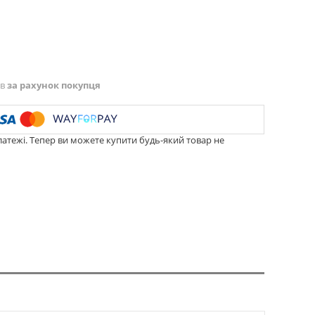
ів
за рахунок покупця
латежі. Тепер ви можете купити будь-який товар не