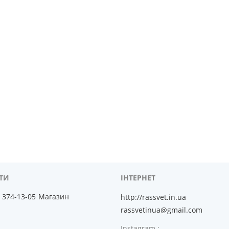
) 374-13-05
Магазин
http://rassvet.in.ua
rassvetinua@gmail.com
Instagram