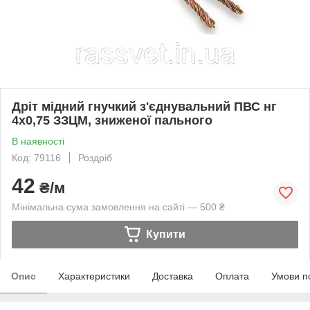
Дріт мідний гнучкий з'єднувальний ПВС нг
4х0,75 ЗЗЦМ, зниженої пального
В наявності
Код: 79116
Роздріб
42
₴/м
Мінімальна сума замовлення на сайті — 500 ₴
Купити
Опис
Характеристики
Доставка
Оплата
Умови п