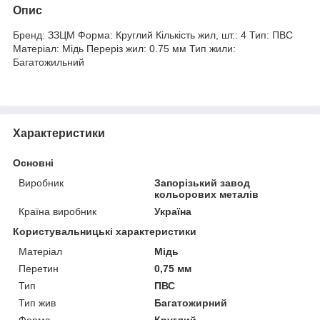
Опис
Бренд: ЗЗЦМ Форма: Круглий Кількість жил, шт.: 4 Тип: ПВС
Матеріал: Мідь Переріз жил: 0.75 мм Тип жили:
Багатожильний
Характеристики
Основні
Виробник
Запорізький завод
кольорових металів
Країна виробник
Україна
Користувальницькі характеристики
Матеріал
Мідь
Перетин
0,75 мм
Тип
ПВС
Тип жив
Багатожирний
Форма
Круглий