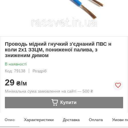
Проводь мідний гнучкий з'єднаний ПВС н
коли 2х1 ЗЗЦМ, пониженої палива, з
зниженим димом
В наявності
Код: 79138
Роздріб
29
₴/м
Мінімальна сума замовлення на сайті — 500 ₴
Купити
Опис
Характеристики
Доставка
Оплата
Умови п