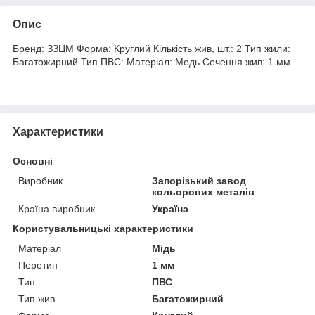
Опис
Бренд: ЗЗЦМ Форма: Круглий Кількість жив, шт.: 2 Тип жили:
Багатожирний Тип ПВС: Матеріал: Медь Сечення жив: 1 мм
Характеристики
Основні
Виробник
Запорізький завод
кольорових металів
Країна виробник
Україна
Користувальницькі характеристики
Матеріал
Мідь
Перетин
1 мм
Тип
ПВС
Тип жив
Багатожирний