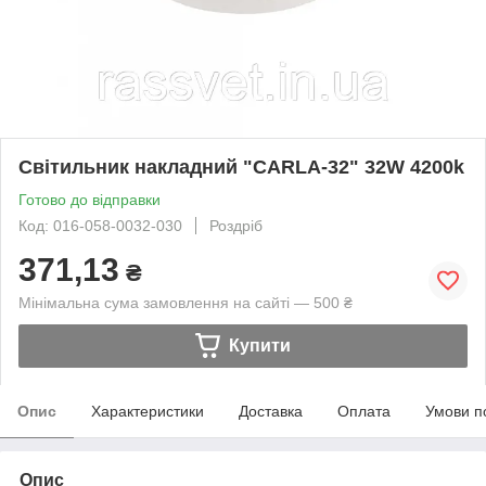
Світильник накладний "CARLA-32" 32W 4200k
Готово до відправки
Код: 016-058-0032-030
Роздріб
371,13
₴
Мінімальна сума замовлення на сайті — 500 ₴
Купити
Опис
Характеристики
Доставка
Оплата
Умови п
Опис