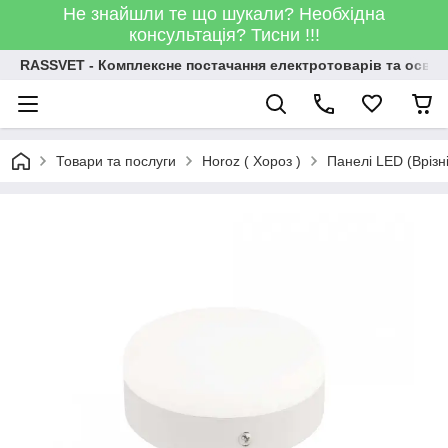
Не знайшли те що шукали? Необхідна
консультація? Тисни !!!
RASSVET - Комплексне постачання електротоварів та освіт
Товари та послуги
Horoz ( Хороз )
Панелі LED (Врізні