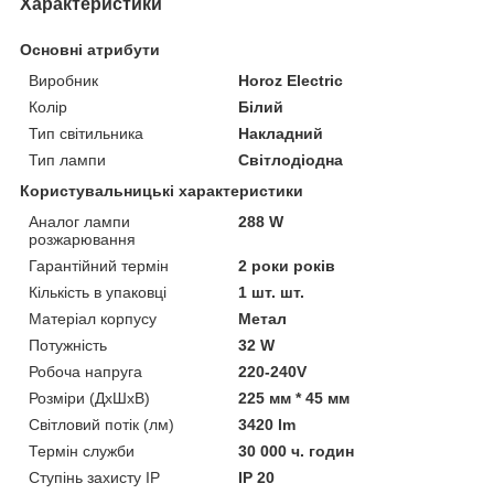
Характеристики
Основні атрибути
Виробник
Horoz Electric
Колір
Білий
Тип світильника
Накладний
Тип лампи
Світлодіодна
Користувальницькі характеристики
Аналог лампи
288 W
розжарювання
Гарантійний термін
2 роки років
Кількість в упаковці
1 шт. шт.
Матеріал корпусу
Метал
Потужність
32 W
Робоча напруга
220-240V
Розміри (ДхШхВ)
225 мм * 45 мм
Світловий потік (лм)
3420 lm
Термін служби
30 000 ч. годин
Ступінь захисту IP
IP 20