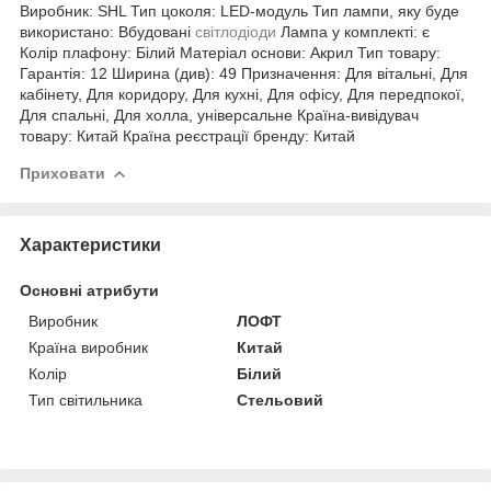
Виробник: SHL Тип цоколя: LED-модуль Тип лампи, яку буде
використано: Вбудовані
світлодіоди
Лампа у комплекті: є
Колір плафону: Білий Матеріал основи: Акрил Тип товару:
Гарантія: 12 Ширина (див): 49 Призначення: Для вітальні, Для
кабінету, Для коридору, Для кухні, Для офісу, Для передпокої,
Для спальні, Для холла, універсальне Країна-вивідувач
товару: Китай Країна реєстрації бренду: Китай
Приховати
Характеристики
Основні атрибути
Виробник
ЛОФТ
Країна виробник
Китай
Колір
Білий
Тип світильника
Стельовий