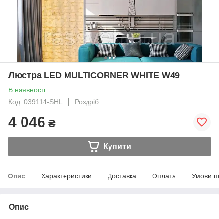
Люстра LED MULTICORNER WHITE W49
В наявності
Код: 039114-SHL
Роздріб
4 046
₴
Купити
Опис
Характеристики
Доставка
Оплата
Умови п
Опис