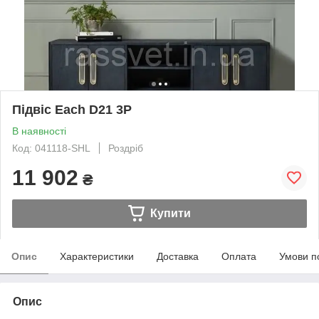
Підвіс Each D21 3P
В наявності
Код: 041118-SHL
Роздріб
11 902
₴
Купити
Опис
Характеристики
Доставка
Оплата
Умови п
Опис