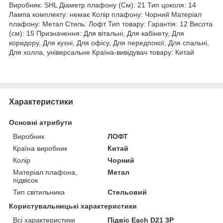
Виробник: SHL Діаметр плафону (См): 21 Тип цоколя: 14
Лампа комплекту: немає Колір плафону: Чорний Матеріал
плафону: Метал Стиль: Лофт Тип товару: Гарантія: 12 Висота
(см): 15 Призначення: Для вітальні, Для кабінету, Для
коридору, Для кухні, Для офісу, Для передпокої, Для спальні,
Для холла, універсальне Країна-вивідувач товару: Китай
Характеристики
Основні атрибути
Виробник
ЛОФТ
Країна виробник
Китай
Колір
Чорний
Матеріал плафона,
Метал
підвісок
Тип світильника
Стельовий
Користувальницькі характеристики
Всі характеристики
Підвіс Each D21 3P