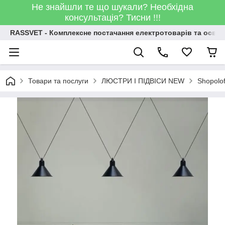
Не знайшли те що шукали? Необхідна
консультація? Тисни !!!
RASSVET - Комплексне постачання електротоварів та освіт
Товари та послуги
ЛЮСТРИ І ПІДВІСИ NEW
Shopolo