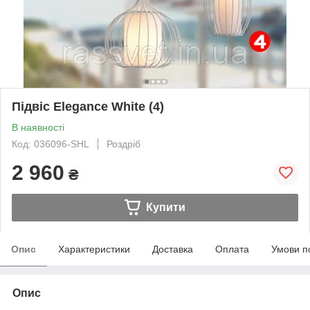
Підвіс Elegance White (4)
В наявності
Код: 036096-SHL
Роздріб
2 960
₴
Купити
Опис
Характеристики
Доставка
Оплата
Умови п
Опис