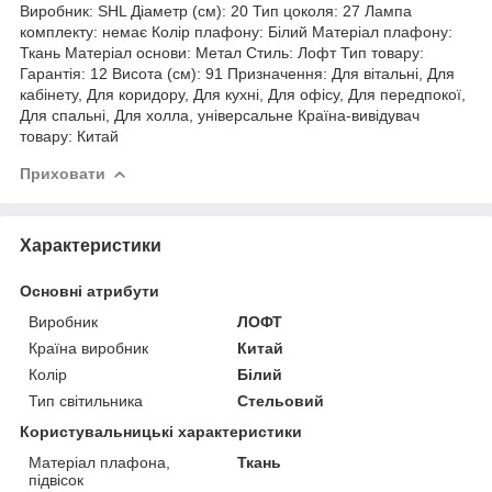
Виробник: SHL Діаметр (см): 20 Тип цоколя: 27 Лампа
комплекту: немає Колір плафону: Білий Матеріал плафону:
Ткань Матеріал основи: Метал Стиль: Лофт Тип товару:
Гарантія: 12 Висота (см): 91 Призначення: Для вітальні, Для
кабінету, Для коридору, Для кухні, Для офісу, Для передпокої,
Для спальні, Для холла, універсальне Країна-вивідувач
товару: Китай
Приховати
Характеристики
Основні атрибути
Виробник
ЛОФТ
Країна виробник
Китай
Колір
Білий
Тип світильника
Стельовий
Користувальницькі характеристики
Матеріал плафона,
Ткань
підвісок