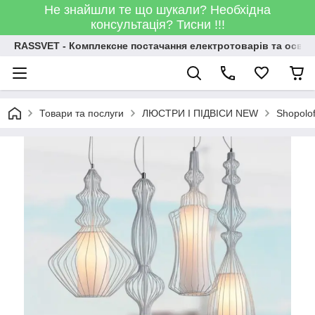
Не знайшли те що шукали? Необхідна
консультація? Тисни !!!
RASSVET - Комплексне постачання електротоварів та освіт
Товари та послуги
ЛЮСТРИ І ПІДВІСИ NEW
Shopolo