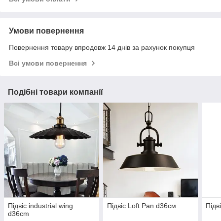
Умови повернення
Повернення товару впродовж 14 днів за рахунок покупця
Всі умови повернення
Подібні товари компанії
Підвіс industrial wing
Підвіс Loft Pan d36cм
Підв
d36cm