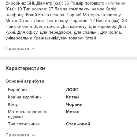
Виробник: SHL Діаметр (см): 36 Розмір потовкого
кріплення
(См): 10 Тип цоколя: 27 Лампа комплекту: немає Колір
плафону: Білий Колір основи: Чорний Матеріал плафону:
Метал Стиль: Лофт Тип товару: Гарантія: 12 Висота (см): 38
Призначення: Для вітальні, Для кабінету, Для коридору, Для
кухні, Для офісу, Для передпокої, Для спальні, Для холла,
універсальне Країна-вивідувач товару: Китай
Приховати
Характеристики
Основні атрибути
Виробник
ЛОФТ
Країна виробник
Китай
Колір
Чорний
Матеріал плафона,
Метал
підвісок
Тип світильника
Стельовий
Приховати