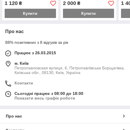
1 120
2 000
1 4
₴
₴
Купити
Купити
Про нас
88% позитивних з 8 відгуків за рік
Працює з 26.03.2015
м. Київ
Петропавловская вулиця, 6, Петропавлівська Борщагівка,
Київська обл., 08130, Київ, Україна
Контакти
Сьогодні працює з 08:00 до 18:00
Показати весь графік роботи
Про нас