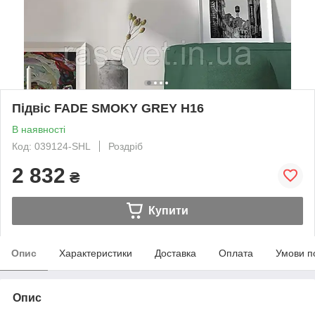
Підвіс FADE SMOKY GREY H16
В наявності
Код: 039124-SHL
Роздріб
2 832
₴
Купити
Опис
Характеристики
Доставка
Оплата
Умови п
Опис