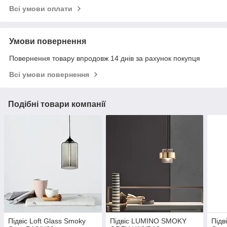
Всі умови оплати
Умови повернення
Повернення товару впродовж 14 днів за рахунок покупця
Всі умови повернення
Подібні товари компанії
Підвіс Loft Glass Smoky
Підвіс LUMINO SMOKY
Підв