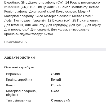
Виробник: SHL Діаметр плафону (См): 14 Розмір потовкового
кріплення
(См): 102 Тип цоколя: 27 Лампа комплекту: немає
Колір плафону: Димчастий сірий Колір основи: Медний
Матеріал плафону: Скло Матеріал основи: Метал Стиль:
Лофт Тип товару: Гарантія: 12 Висота (см): 25 Призначення:
Для вітальні, Для кабінету, Для коридору, Для кухні, Для офісу,
Для передпокої, Для спальні, Для холла, універсальне
Країна-вивідувач товару: Китай
Приховати
Характеристики
Основні атрибути
Виробник
ЛОФТ
Країна виробник
Китай
Колір
Сірий
Матеріал плафона,
Скло
підвісок
Тип світильника
Стельовий