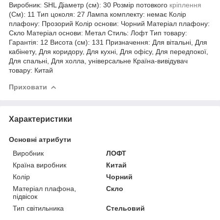
Виробник: SHL Діаметр (см): 30 Розмір потовкого
кріплення
(См): 11 Тип цоколя: 27 Лампа комплекту: немає Колір
плафону: Прозорий Колір основи: Чорний Матеріал плафону:
Скло Матеріал основи: Метал Стиль: Лофт Тип товару:
Гарантія: 12 Висота (см): 131 Призначення: Для вітальні, Для
кабінету, Для коридору, Для кухні, Для офісу, Для передпокої,
Для спальні, Для холла, універсальне Країна-вивідувач
товару: Китай
Приховати
Характеристики
Основні атрибути
Виробник
ЛОФТ
Країна виробник
Китай
Колір
Чорний
Матеріал плафона,
Скло
підвісок
Тип світильника
Стельовий