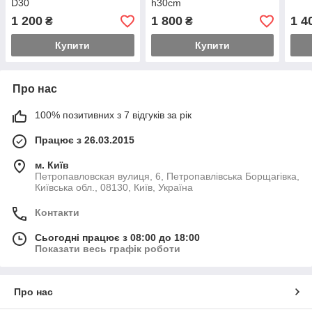
D30
h30cm
1 200
1 800
1 4
₴
₴
Купити
Купити
Про нас
100% позитивних з 7 відгуків за рік
Працює з 26.03.2015
м. Київ
Петропавловская вулиця, 6, Петропавлівська Борщагівка,
Київська обл., 08130, Київ, Україна
Контакти
Сьогодні працює з 08:00 до 18:00
Показати весь графік роботи
Про нас