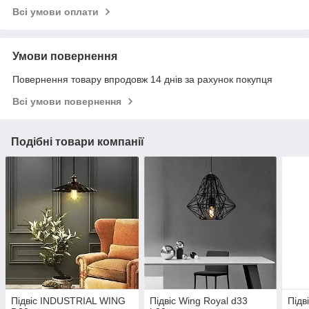
Всі умови оплати
Умови повернення
Повернення товару впродовж 14 днів за рахунок покупця
Всі умови повернення
Подібні товари компанії
Підвіс INDUSTRIAL WING
Підвіс Wing Royal d33
Підв