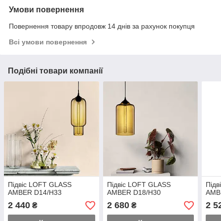
Умови повернення
Повернення товару впродовж 14 днів за рахунок покупця
Всі умови повернення
Подібні товари компанії
Підвіс LOFT GLASS
Підвіс LOFT GLASS
Підв
AMBER D14/H33
AMBER D18/H30
AMB
2 440
2 680
2 5
₴
₴