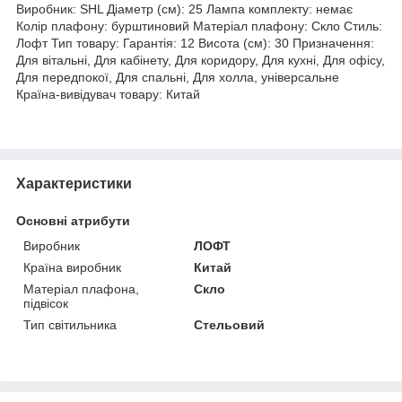
Виробник: SHL Діаметр (см): 25 Лампа комплекту: немає
Колір плафону: бурштиновий Матеріал плафону: Скло Стиль:
Лофт Тип товару: Гарантія: 12 Висота (см): 30 Призначення:
Для вітальні, Для кабінету, Для коридору, Для кухні, Для офісу,
Для передпокої, Для спальні, Для холла, універсальне
Країна-вивідувач товару: Китай
Характеристики
Основні атрибути
Виробник
ЛОФТ
Країна виробник
Китай
Матеріал плафона,
Скло
підвісок
Тип світильника
Стельовий