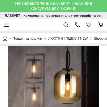
Не знайшли те що шукали? Необхідна
консультація? Тисни !!!
RASSVET - Комплексне постачання електротоварів та освіт
Товари та послуги
ЛЮСТРИ І ПІДВІСИ NEW
Shopolo