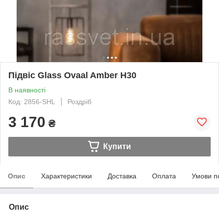
Підвіс Glass Ovaal Amber H30
В наявності
Код: 2856-SHL
Роздріб
3 170
₴
Купити
Опис
Характеристики
Доставка
Оплата
Умови п
Опис