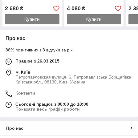
2 680
4 080
2 3
₴
₴
Купити
Купити
Про нас
88% позитивних з 8 відгуків за рік
Працює з 26.03.2015
м. Київ
Петропавловская вулиця, 6, Петропавлівська Борщагівка,
Київська обл., 08130, Київ, Україна
Контакти
Сьогодні працює з 08:00 до 18:00
Показати весь графік роботи
Про нас