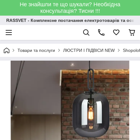
Не знайшли те що шукали? Необхідна
консультація? Тисни !!!
RASSVET - Комплексне постачання електротоварів та освіт
Товари та послуги
ЛЮСТРИ І ПІДВІСИ NEW
Shopolo