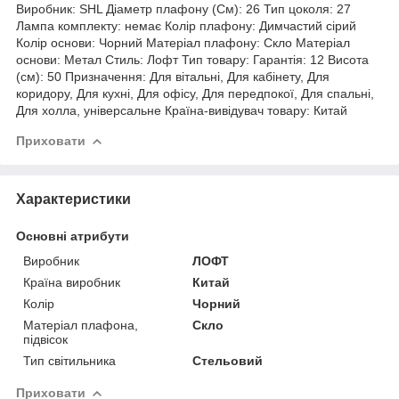
Виробник: SHL Діаметр плафону (См): 26 Тип цоколя: 27
Лампа комплекту: немає Колір плафону: Димчастий сірий
Колір основи: Чорний Матеріал плафону: Скло Матеріал
основи: Метал Стиль: Лофт Тип товару: Гарантія: 12 Висота
(см): 50 Призначення: Для вітальні, Для кабінету, Для
коридору, Для кухні, Для офісу, Для передпокої, Для спальні,
Для холла, універсальне Країна-вивідувач товару: Китай
Приховати
Характеристики
Основні атрибути
Виробник
ЛОФТ
Країна виробник
Китай
Колір
Чорний
Матеріал плафона,
Скло
підвісок
Тип світильника
Стельовий
Приховати