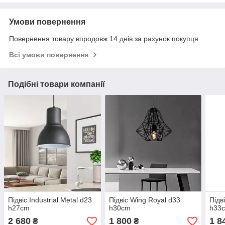
Умови повернення
Повернення товару впродовж 14 днів за рахунок покупця
Всі умови повернення
Подібні товари компанії
Підвіс Industrial Metal d23
Підвіс Wing Royal d33
Підв
h27cm
h30cm
h33
2 680
1 800
1 8
₴
₴