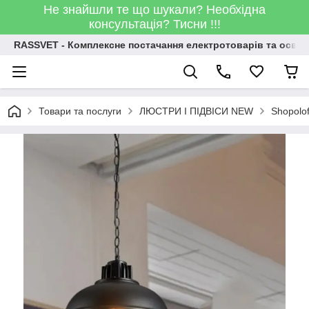
Не знайшли те що шукали? Необхідна
консультація? Тисни !!!
RASSVET - Комплексне постачання електротоварів та освіт
Товари та послуги
ЛЮСТРИ І ПІДВІСИ NEW
Shopolo