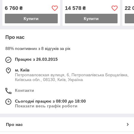
6 760
14 578
22 
₴
₴
Купити
Купити
Про нас
88% позитивних з 8 відгуків за рік
Працює з 26.03.2015
м. Київ
Петропавловская вулиця, 6, Петропавлівська Борщагівка,
Київська обл., 08130, Київ, Україна
Контакти
Сьогодні працює з 08:00 до 18:00
Показати весь графік роботи
Про нас