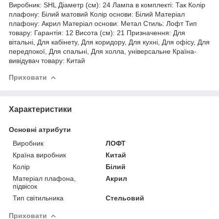
Виробник: SHL Діаметр (см): 24 Лампа в комплекті: Так Колір
плафону: Білий матовий Колір основи: Білий Матеріал
плафону: Акрил Матеріал основи: Метал Стиль: Лофт Тип
товару: Гарантія: 12 Висота (см): 21 Призначення: Для
вітальні, Для кабінету, Для коридору, Для кухні, Для офісу, Для
передпокої, Для спальні, Для холла, універсальне Країна-
вивідувач товару: Китай
Приховати
Характеристики
Основні атрибути
Виробник
ЛОФТ
Країна виробник
Китай
Колір
Білий
Матеріал плафона,
Акрил
підвісок
Тип світильника
Стельовий
Приховати