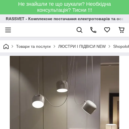
Не знайшли те що шукали? Необхідна
консультація? Тисни !!!
RASSVET - Комплексне постачання електротоварів та освіт
Товари та послуги
ЛЮСТРИ І ПІДВІСИ NEW
Shopolo