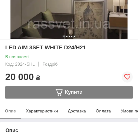
LED AIM 3SET WHITE D24/H21
В наявності
Код: 2924-SHL
Роздріб
20 000
₴
Купити
Опис
Характеристики
Доставка
Оплата
Умови п
Опис