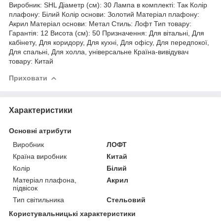
Виробник: SHL Діаметр (см): 30 Лампа в комплекті: Так Колір
плафону: Білий Колір основи: Золотий Матеріал плафону:
Акрил Матеріал основи: Метал Стиль: Лофт Тип товару:
Гарантія: 12 Висота (см): 50 Призначення: Для вітальні, Для
кабінету, Для коридору, Для кухні, Для офісу, Для передпокої,
Для спальні, Для холла, універсальне Країна-вивідувач
товару: Китай
Приховати
Характеристики
Основні атрибути
Виробник
ЛОФТ
Країна виробник
Китай
Колір
Білий
Матеріал плафона,
Акрил
підвісок
Тип світильника
Стельовий
Користувальницькі характеристики