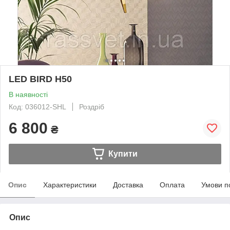
LED BIRD H50
В наявності
Код: 036012-SHL
Роздріб
6 800
₴
Купити
Опис
Характеристики
Доставка
Оплата
Умови п
Опис