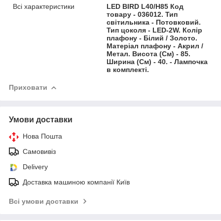
Всі характеристики
LED BIRD L40/H85 Код
товару - 036012. Тип
світильника - Потовковий.
Тип цоколя - LED-2W. Колір
плафону - Білий / Золото.
Матеріал плафону - Акрил /
Метал. Висота (См) - 85.
Ширина (См) - 40. - Лампочка
в комплекті.
Приховати
Умови доставки
Нова Пошта
Самовивіз
Delivery
Доставка машиною компанії Київ
Всі умови доставки