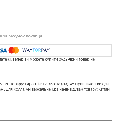
ів
за рахунок покупця
латежі. Тепер ви можете купити будь-який товар не
5 Тип товару: Гарантія: 12 Висота (см): 45 Призначення: Для
льні, Для холла, універсальне Країна-вивідувач товару: Китай