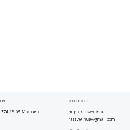
) 374-13-05
Магазин
http://rassvet.in.ua
rassvetinua@gmail.com
Instagram