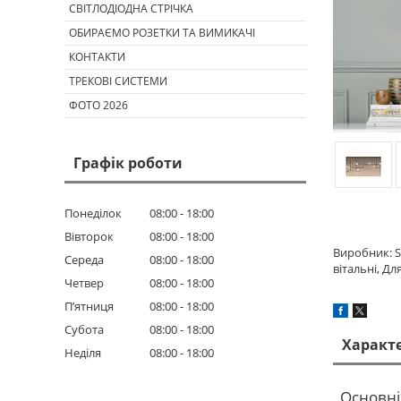
СВІТЛОДІОДНА СТРІЧКА
ОБИРАЄМО РОЗЕТКИ ТА ВИМИКАЧІ
КОНТАКТИ
ТРЕКОВІ СИСТЕМИ
ФОТО 2026
Графік роботи
Понеділок
08:00
18:00
Вівторок
08:00
18:00
Виробник: SH
Середа
08:00
18:00
вітальні, Дл
Четвер
08:00
18:00
Пʼятниця
08:00
18:00
Субота
08:00
18:00
Характ
Неділя
08:00
18:00
Основні