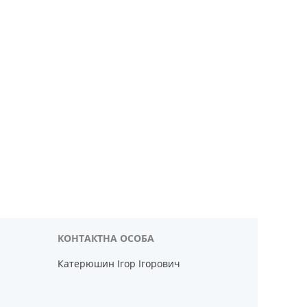
Катерюшин Ігор Ігорович