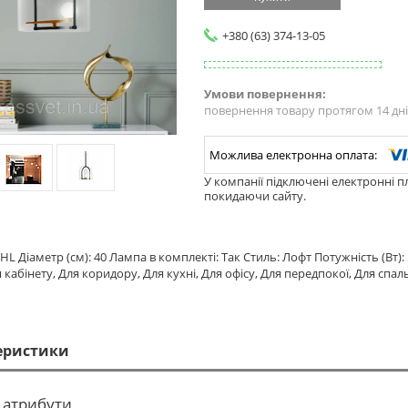
+380 (63) 374-13-05
повернення товару протягом 14 дн
У компанії підключені електронні п
покидаючи сайту.
L Діаметр (см): 40 Лампа в комплекті: Так Стиль: Лофт Потужність (Вт): 
я кабінету, Для коридору, Для кухні, Для офісу, Для передпокої, Для спа
еристики
 атрибути