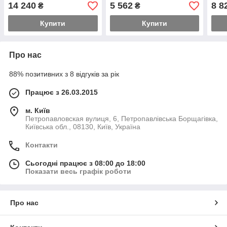
14 240
5 562
8 8
₴
₴
Купити
Купити
Про нас
88% позитивних з 8 відгуків за рік
Працює з 26.03.2015
м. Київ
Петропавловская вулиця, 6, Петропавлівська Борщагівка,
Київська обл., 08130, Київ, Україна
Контакти
Сьогодні працює з 08:00 до 18:00
Показати весь графік роботи
Про нас