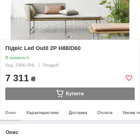
Підвіс Led Outil 2P H88/D60
В наявності
Код: 2966-SHL
Роздріб
7 311
₴
Купити
Опис
Характеристики
Доставка
Оплата
Умови п
Опис