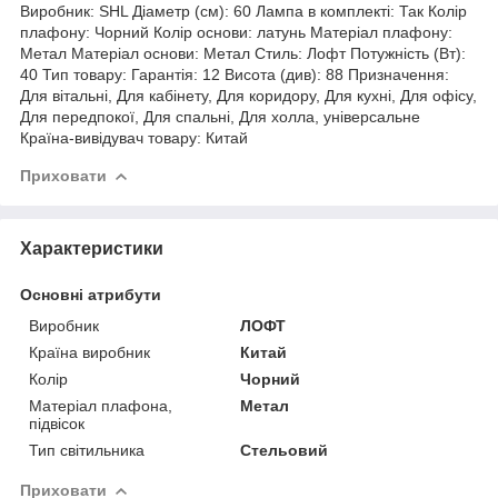
Виробник: SHL Діаметр (см): 60 Лампа в комплекті: Так Колір
плафону: Чорний Колір основи: латунь Матеріал плафону:
Метал Матеріал основи: Метал Стиль: Лофт Потужність (Вт):
40 Тип товару: Гарантія: 12 Висота (див): 88 Призначення:
Для вітальні, Для кабінету, Для коридору, Для кухні, Для офісу,
Для передпокої, Для спальні, Для холла, універсальне
Країна-вивідувач товару: Китай
Приховати
Характеристики
Основні атрибути
Виробник
ЛОФТ
Країна виробник
Китай
Колір
Чорний
Матеріал плафона,
Метал
підвісок
Тип світильника
Стельовий
Приховати