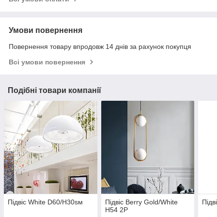
Умови повернення
Повернення товару впродовж 14 днів за рахунок покупця
Всі умови повернення
Подібні товари компанії
Підвіс White D60/H30sм
Підвіс Berry Gold/White
Підв
H54 2P