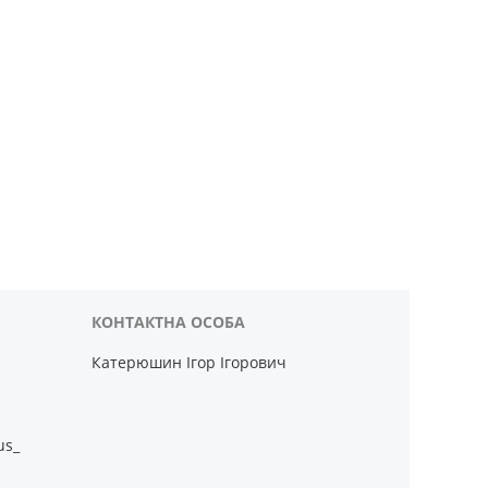
Катерюшин Ігор Ігорович
us_