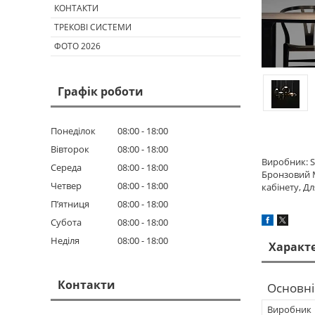
КОНТАКТИ
ТРЕКОВІ СИСТЕМИ
ФОТО 2026
Графік роботи
Понеділок
08:00
18:00
Вівторок
08:00
18:00
Виробник: S
Середа
08:00
18:00
Бронзовий М
Четвер
08:00
18:00
кабінету, Дл
Пʼятниця
08:00
18:00
Субота
08:00
18:00
Неділя
08:00
18:00
Характ
Контакти
Основні
Виробник