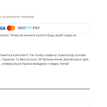
ів
за рахунок покупця
латежі. Тепер ви можете купити будь-який товар не
 Лампа в комплекті: Так Колір плафону: Кава Колір основи:
арантія: 12 Висота (см): 28 Призначення: Для вітальні, Для
а, універсальне Країна-вивідувач товару: Китай