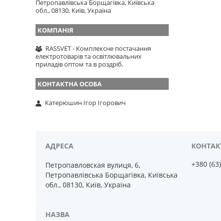
Петропавлівська Борщагівка, Київська
обл., 08130, Київ, Україна
RASSVET - Комплексне постачання
електротоварів та освітлювальних
приладів оптом та в роздріб.
Катерюшин Ігор Ігорович
+380 (63
Петропавловская вулиця, 6,
Петропавлівська Борщагівка, Київська
обл., 08130, Київ, Україна