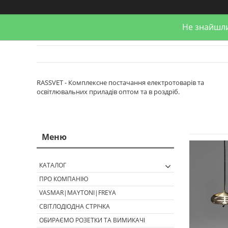
Не знайшли
RASSVET - Комплексне постачання електротоварів та
освітлювальних приладів оптом та в роздріб.
КАТАЛОГ
ПРО КОМПАНІЮ
VASMAR|MAYTONI|FREYA
СВІТЛОДІОДНА СТРІЧКА
ОБИРАЄМО РОЗЕТКИ ТА ВИМИКАЧІ