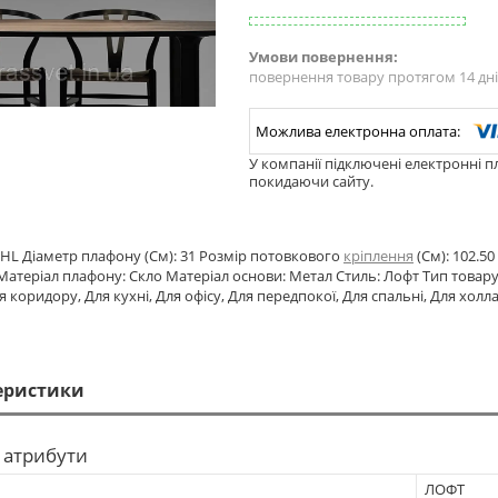
повернення товару протягом 14 дн
У компанії підключені електронні п
покидаючи сайту.
HL Діаметр плафону (См): 31 Розмір потовкового
кріплення
(См): 102.50
атеріал плафону: Скло Матеріал основи: Метал Стиль: Лофт Тип товару: Г
я коридору, Для кухні, Для офісу, Для передпокої, Для спальні, Для холл
еристики
 атрибути
ЛОФТ