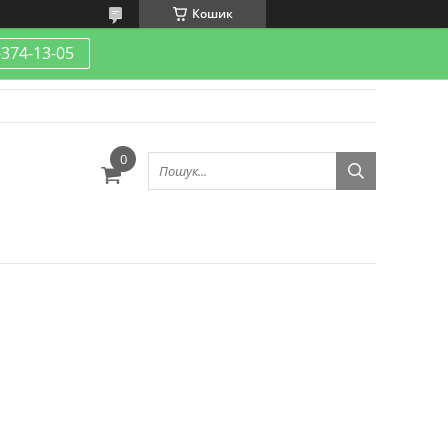
Кошик
-374-13-05