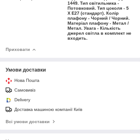
1449. Тип світильника -
Потовковий. Тип цоколя - 5
X E27 (cтандарт). Колір
плафону - Чорний / Чорний.
Матеріал плафону - Метал /
Метал. Увага - Кількість
джерел світла в комплект не
входить.
Приховати
Умови доставки
Нова Пошта
Самовивіз
Delivery
Доставка машиною компанії Київ
Всі умови доставки