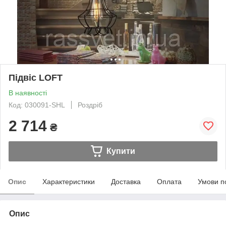
Підвіс LOFT
В наявності
Код: 030091-SHL
Роздріб
2 714
₴
Купити
Опис
Характеристики
Доставка
Оплата
Умови п
Опис