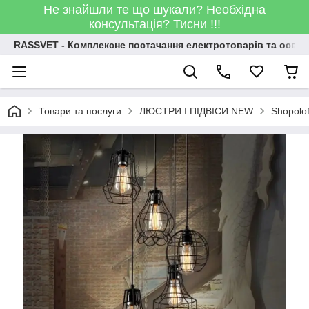
Не знайшли те що шукали? Необхідна
консультація? Тисни !!!
RASSVET - Комплексне постачання електротоварів та освіт
Товари та послуги
ЛЮСТРИ І ПІДВІСИ NEW
Shopolo