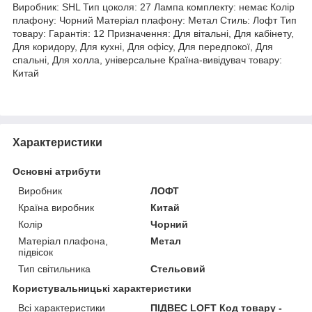
Виробник: SHL Тип цоколя: 27 Лампа комплекту: немає Колір
плафону: Чорний Матеріал плафону: Метал Стиль: Лофт Тип
товару: Гарантія: 12 Призначення: Для вітальні, Для кабінету,
Для коридору, Для кухні, Для офісу, Для передпокої, Для
спальні, Для холла, універсальне Країна-вивідувач товару:
Китай
Характеристики
Основні атрибути
Виробник
ЛОФТ
Країна виробник
Китай
Колір
Чорний
Матеріал плафона,
Метал
підвісок
Тип світильника
Стельовий
Користувальницькі характеристики
Всі характеристики
ПІДВЕС LOFT Код товару -