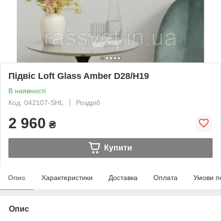
Підвіс Loft Glass Amber D28/H19
В наявності
Код: 042107-SHL
Роздріб
2 960
₴
Купити
Опис
Характеристики
Доставка
Оплата
Умови п
Опис