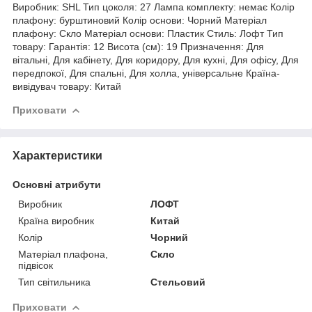
Виробник: SHL Тип цоколя: 27 Лампа комплекту: немає Колір
плафону: бурштиновий Колір основи: Чорний Матеріал
плафону: Скло Матеріал основи: Пластик Стиль: Лофт Тип
товару: Гарантія: 12 Висота (см): 19 Призначення: Для
вітальні, Для кабінету, Для коридору, Для кухні, Для офісу, Для
передпокої, Для спальні, Для холла, універсальне Країна-
вивідувач товару: Китай
Приховати
Характеристики
Основні атрибути
Виробник
ЛОФТ
Країна виробник
Китай
Колір
Чорний
Матеріал плафона,
Скло
підвісок
Тип світильника
Стельовий
Приховати