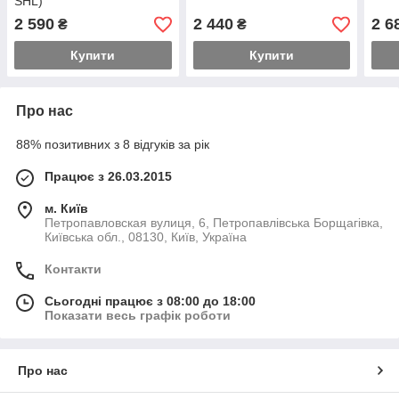
SHL)
2 590
2 440
2 6
₴
₴
Купити
Купити
Про нас
88% позитивних з 8 відгуків за рік
Працює з 26.03.2015
м. Київ
Петропавловская вулиця, 6, Петропавлівська Борщагівка,
Київська обл., 08130, Київ, Україна
Контакти
Сьогодні працює з 08:00 до 18:00
Показати весь графік роботи
Про нас