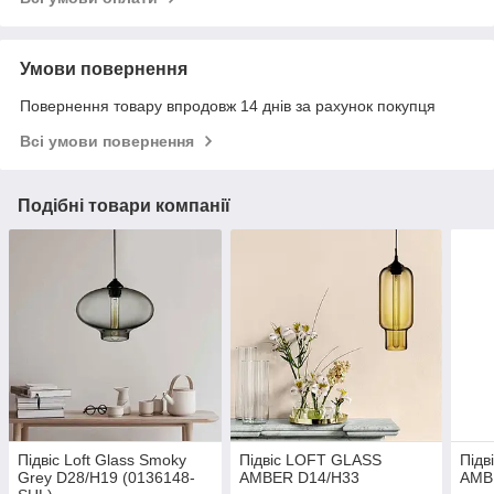
Умови повернення
Повернення товару впродовж 14 днів за рахунок покупця
Всі умови повернення
Подібні товари компанії
Підвіс Loft Glass Smoky
Підвіс LOFT GLASS
Підв
Grey D28/H19 (0136148-
AMBER D14/H33
AMB