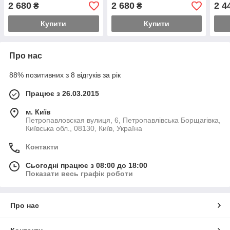
2 680
2 680
2 4
₴
₴
Купити
Купити
Про нас
88% позитивних з 8 відгуків за рік
Працює з 26.03.2015
м. Київ
Петропавловская вулиця, 6, Петропавлівська Борщагівка,
Київська обл., 08130, Київ, Україна
Контакти
Сьогодні працює з 08:00 до 18:00
Показати весь графік роботи
Про нас