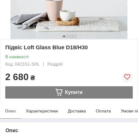
Підвіс Loft Glass Blue D18/H30
В наявності
Код: 042151-SHL
Роздріб
2 680
₴
Купити
Опис
Характеристики
Доставка
Оплата
Умови п
Опис