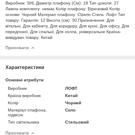
Виробник: SHL Діаметр плафону (См): 18 Тип цоколя: 27
Лампа комплекту: немає Колір плафону: Бірюзовий Колір
основи: Чорний Матеріал плафону: Cteкло Стиль: Лофт Тип
товару: Гарантія: 12 Висота (см): 30 Призначення: Для
вітальні, Для кабінету, Для коридору, Для кухні, Для офісу, Для
передпокої, Для спальні, Для холла, універсальне Країна-
вивідувач товару: Китай
Приховати
Характеристики
Основні атрибути
Виробник
ЛОФТ
Країна виробник
Китай
Колір
Чорний
Матеріал плафона,
Скло
підвісок
Тип світильника
Стельовий
Приховати