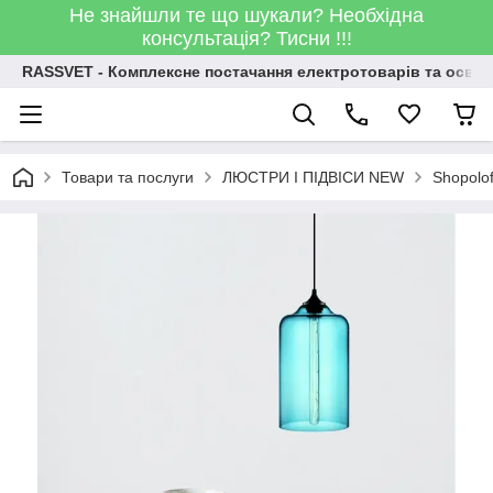
Не знайшли те що шукали? Необхідна
консультація? Тисни !!!
RASSVET - Комплексне постачання електротоварів та освіт
Товари та послуги
ЛЮСТРИ І ПІДВІСИ NEW
Shopolo