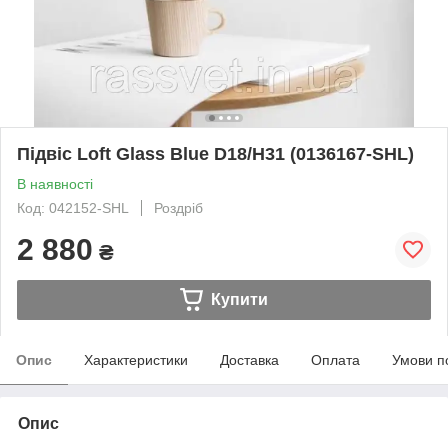
Підвіс Loft Glass Blue D18/H31 (0136167-SHL)
В наявності
Код: 042152-SHL
Роздріб
2 880
₴
Купити
Опис
Характеристики
Доставка
Оплата
Умови п
Опис