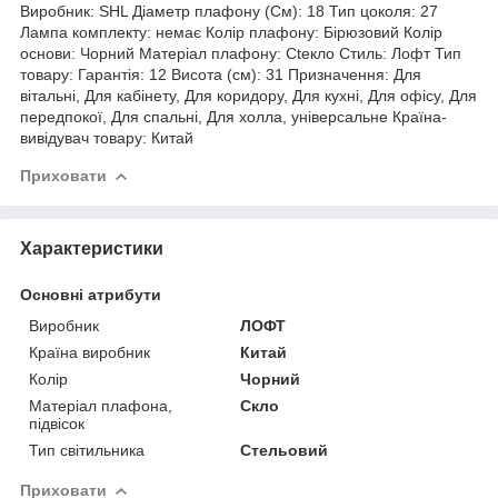
Виробник: SHL Діаметр плафону (См): 18 Тип цоколя: 27
Лампа комплекту: немає Колір плафону: Бірюзовий Колір
основи: Чорний Матеріал плафону: Cteкло Стиль: Лофт Тип
товару: Гарантія: 12 Висота (см): 31 Призначення: Для
вітальні, Для кабінету, Для коридору, Для кухні, Для офісу, Для
передпокої, Для спальні, Для холла, універсальне Країна-
вивідувач товару: Китай
Приховати
Характеристики
Основні атрибути
Виробник
ЛОФТ
Країна виробник
Китай
Колір
Чорний
Матеріал плафона,
Скло
підвісок
Тип світильника
Стельовий
Приховати