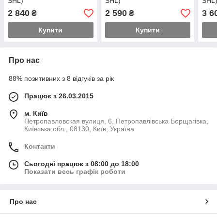
SHL)
SHL)
SHL
2 840
2 590
3 6
₴
₴
Купити
Купити
Про нас
88% позитивних з 8 відгуків за рік
Працює з 26.03.2015
м. Київ
Петропавловская вулиця, 6, Петропавлівська Борщагівка,
Київська обл., 08130, Київ, Україна
Контакти
Сьогодні працює з 08:00 до 18:00
Показати весь графік роботи
Про нас