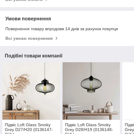
Умови повернення
Повернення товару впродовж 14 днів за рахунок покупця
Всі умови повернення
Подібні товари компанії
Підвіс Loft Glass Smoky
Підвіс Loft Glass Smoky
Підв
Grey D27/H20 (0136147-
Grey D28/H19 (0136148-
Grey