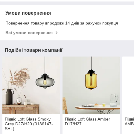
Умови повернення
Повернення товару впродовж 14 днів за рахунок покупця
Всі умови повернення
Подібні товари компанії
Підвіс Loft Glass Smoky
Підвіс Loft Glass Amber
Підв
Grey D27/H20 (0136147-
D17/H27
AMB
SHL)