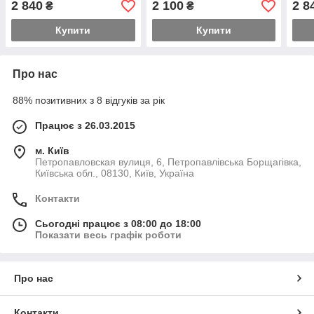
2 840
2 100
2 8
₴
₴
Купити
Купити
Про нас
88% позитивних з 8 відгуків за рік
Працює з 26.03.2015
м. Київ
Петропавловская вулиця, 6, Петропавлівська Борщагівка,
Київська обл., 08130, Київ, Україна
Контакти
Сьогодні працює з 08:00 до 18:00
Показати весь графік роботи
Про нас
Контакти