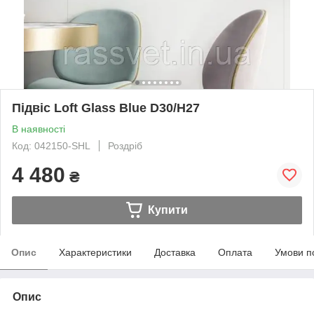
Підвіс Loft Glass Blue D30/H27
В наявності
Код: 042150-SHL
Роздріб
4 480
₴
Купити
Опис
Характеристики
Доставка
Оплата
Умови п
Опис