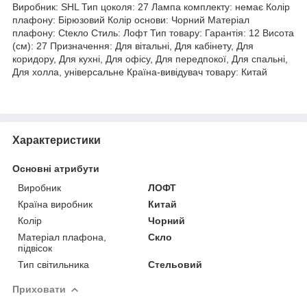
Виробник: SHL Тип цоколя: 27 Лампа комплекту: немає Колір
плафону: Бірюзовий Колір основи: Чорний Матеріал
плафону: Cteкло Стиль: Лофт Тип товару: Гарантія: 12 Висота
(см): 27 Призначення: Для вітальні, Для кабінету, Для
коридору, Для кухні, Для офісу, Для передпокої, Для спальні,
Для холла, універсальне Країна-вивідувач товару: Китай
Характеристики
Основні атрибути
Виробник
ЛОФТ
Країна виробник
Китай
Колір
Чорний
Матеріал плафона,
Скло
підвісок
Тип світильника
Стельовий
Приховати