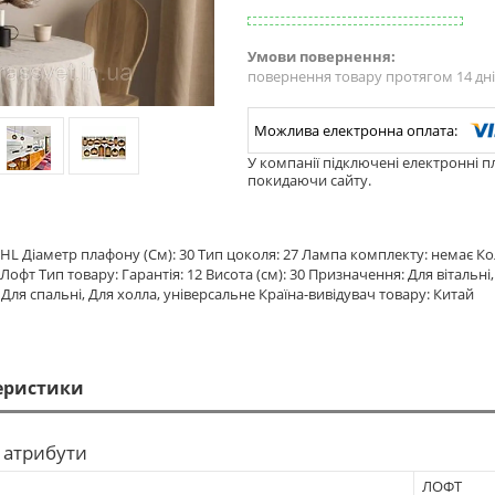
повернення товару протягом 14 дн
У компанії підключені електронні п
покидаючи сайту.
HL Діаметр плафону (См): 30 Тип цоколя: 27 Лампа комплекту: немає Ко
Лофт Тип товару: Гарантія: 12 Висота (см): 30 Призначення: Для вітальні,
 Для спальні, Для холла, універсальне Країна-вивідувач товару: Китай
еристики
 атрибути
ЛОФТ