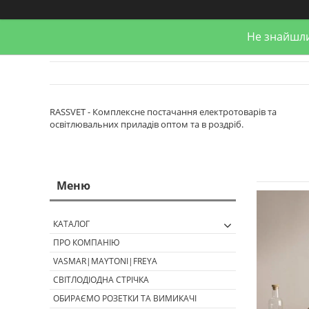
Не знайшли
RASSVET - Комплексне постачання електротоварів та
освітлювальних приладів оптом та в роздріб.
КАТАЛОГ
ПРО КОМПАНІЮ
VASMAR|MAYTONI|FREYA
СВІТЛОДІОДНА СТРІЧКА
ОБИРАЄМО РОЗЕТКИ ТА ВИМИКАЧІ