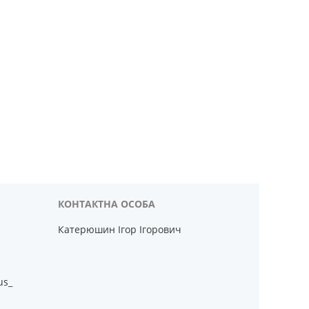
Катерюшин Ігор Ігорович
us_