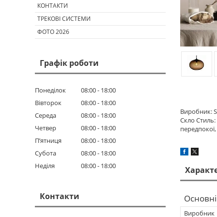
КОНТАКТИ
ТРЕКОВІ СИСТЕМИ
ФОТО 2026
Графік роботи
Понеділок
08:00
18:00
Вівторок
08:00
18:00
Виробник: S
Середа
08:00
18:00
Скло Стиль: 
Четвер
08:00
18:00
передпокої,
Пʼятниця
08:00
18:00
Субота
08:00
18:00
Неділя
08:00
18:00
Характ
Контакти
Основні
Виробник