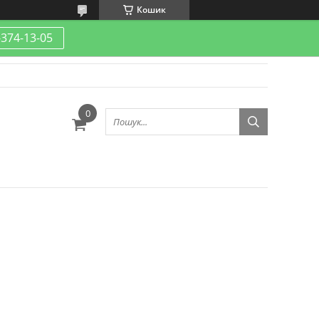
Кошик
-374-13-05