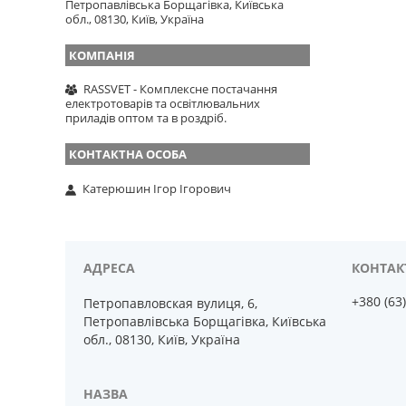
Петропавлівська Борщагівка, Київська
обл., 08130, Київ, Україна
RASSVET - Комплексне постачання
електротоварів та освітлювальних
приладів оптом та в роздріб.
Катерюшин Ігор Ігорович
+380 (63
Петропавловская вулиця, 6,
Петропавлівська Борщагівка, Київська
обл., 08130, Київ, Україна