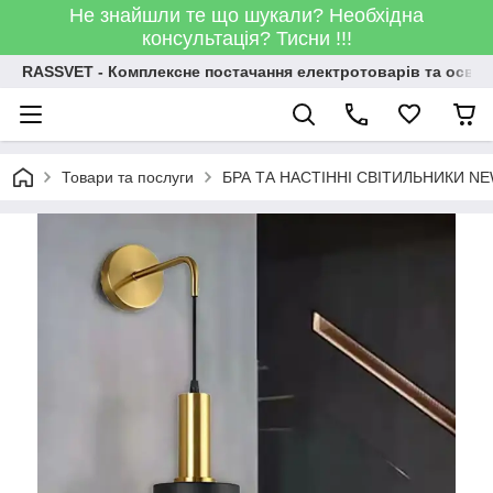
Не знайшли те що шукали? Необхідна
консультація? Тисни !!!
RASSVET - Комплексне постачання електротоварів та освіт
Товари та послуги
БРА ТА НАСТІННІ СВІТИЛЬНИКИ N