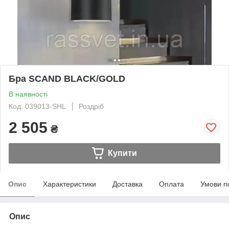
Бра SCAND BLACK/GOLD
В наявності
Код: 039013-SHL
Роздріб
2 505
₴
Купити
Опис
Характеристики
Доставка
Оплата
Умови п
Опис