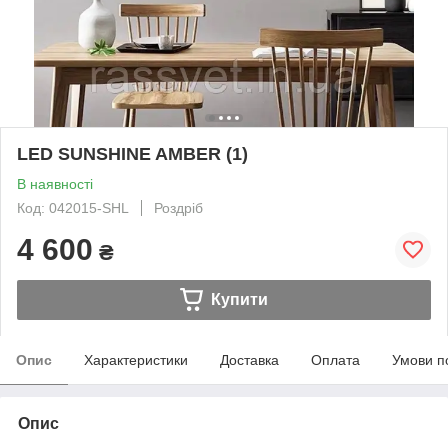
LED SUNSHINE AMBER (1)
В наявності
Код: 042015-SHL
Роздріб
4 600
₴
Купити
Опис
Характеристики
Доставка
Оплата
Умови п
Опис