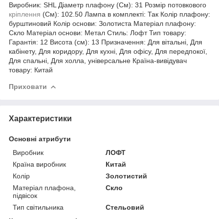
Виробник: SHL Діаметр плафону (См): 31 Розмір потовкового
кріплення
(См): 102.50 Лампа в комплекті: Так Колір плафону:
бурштиновий Колір основи: Золотиста Матеріал плафону:
Скло Матеріал основи: Метал Стиль: Лофт Тип товару:
Гарантія: 12 Висота (см): 13 Призначення: Для вітальні, Для
кабінету, Для коридору, Для кухні, Для офісу, Для передпокої,
Для спальні, Для холла, універсальне Країна-вивідувач
товару: Китай
Приховати
Характеристики
Основні атрибути
Виробник
ЛОФТ
Країна виробник
Китай
Колір
Золотистий
Матеріал плафона,
Скло
підвісок
Тип світильника
Стельовий