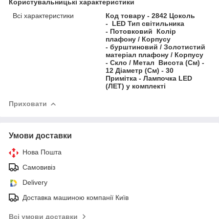
Користувальницькі характеристики
Всі характеристики
Код товару - 2842 Цоколь
- LED Тип світильника
- Потовковий Колір
плафону / Корпусу
- бурштиновий / Золотистий
матеріал плафону / Корпусу
- Скло / Метал Висота (См) -
12 Діаметр (См) - 30
Примітка - Лампочка LED
(ЛЕТ) у комплекті
Приховати
Умови доставки
Нова Пошта
Самовивіз
Delivery
Доставка машиною компанії Київ
Всі умови доставки